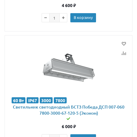
4 600
₽
В корзину
60 Вт
IP67
3000
7800
Светильник светодиодный БСТЗ Победа ДСП 007-060
7800-3000-67-120-5 (Эконом)
6 000
₽