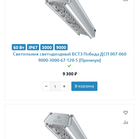
60 Вт
IP67
3000
9000
Светильник светодиодный БСТЗ Победа ДСП 007-060
9000-3000-67-120-5 (Премиум)
9 300
₽
В корзину