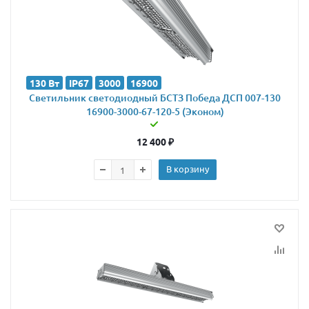
130 Вт
IP67
3000
16900
Светильник светодиодный БСТЗ Победа ДСП 007-130
16900-3000-67-120-5 (Эконом)
12 400
₽
В корзину