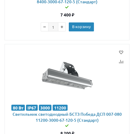
8400-3000-67-120-5 (Стандарт)
7 400
₽
В корзину
80 Вт
IP67
3000
11200
Светильник светодиодный БСТЗ Победа ДСП 007-080
11200-3000-67-120-5 (Стандарт)
8 200
₽