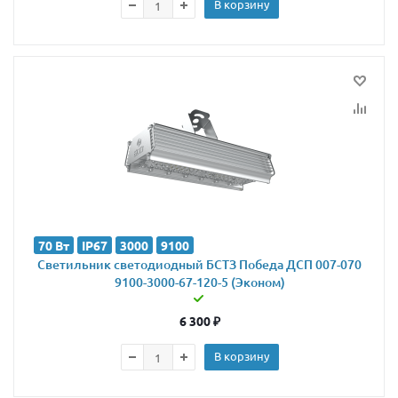
В корзину
70 Вт
IP67
3000
9100
Светильник светодиодный БСТЗ Победа ДСП 007-070
9100-3000-67-120-5 (Эконом)
6 300
₽
В корзину