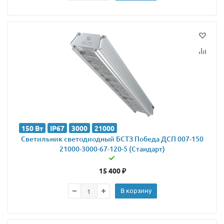
150 Вт
IP67
3000
21000
Светильник светодиодный БСТЗ Победа ДСП 007-150
21000-3000-67-120-5 (Стандарт)
15 400
₽
В корзину