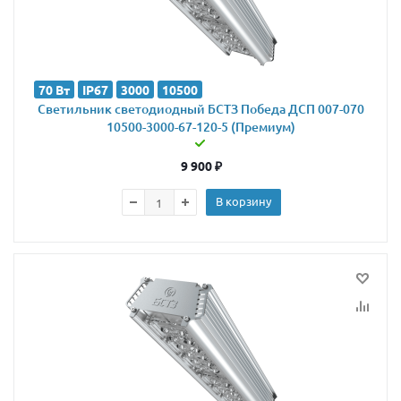
70 Вт
IP67
3000
10500
Светильник светодиодный БСТЗ Победа ДСП 007-070
10500-3000-67-120-5 (Премиум)
9 900
₽
В корзину