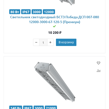
80 Вт
IP67
3000
12000
Светильник светодиодный БСТЗ Победа ДСП 007-080
12000-3000-67-120-5 (Премиум)
10 200
₽
В корзину
140 Вт
IP67
3000
21000