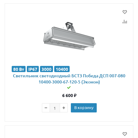
80 Вт
IP67
3000
10400
Светильник светодиодный БСТЗ Победа ДСП 007-080
10400-3000-67-120-5 (Эконом)
6 600
₽
В корзину