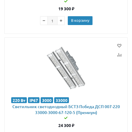
19 300
₽
В корзину
220 Вт
IP67
3000
33000
Светильник светодиодный БСТЗ Победа ДСП 007-220
33000-3000-67-120-5 (Премиум)
24 300
₽