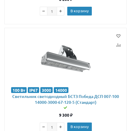
В корзину
100 Вт
IP67
3000
14000
Светильник светодиодный БСТЗ Победа ДСП 007-100
14000-3000-67-120-5 (Стандарт)
9 300
₽
В корзину