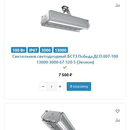
100 Вт
IP67
3000
13000
Светильник светодиодный БСТЗ Победа ДСП 007-100
13000-3000-67-120-5 (Эконом)
7 500
₽
В корзину