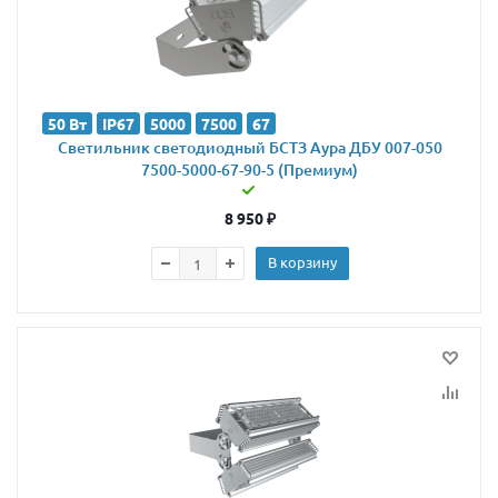
50 Вт
IP67
5000
7500
67
Светильник светодиодный БСТЗ Аура ДБУ 007-050
7500-5000-67-90-5 (Премиум)
8 950
₽
В корзину