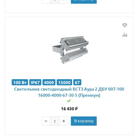
100 Вт
IP67
4000
15000
67
Светильник светодиодный БСТЗ Аура 2 ДБУ 007-100
16000-4000-67-30-5 (Премиум)
16 430
₽
В корзину