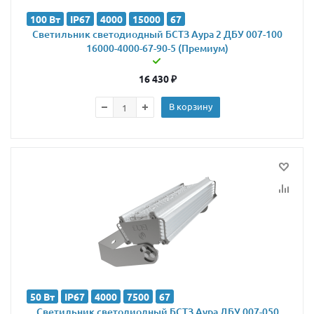
100 Вт
IP67
4000
15000
67
Светильник светодиодный БСТЗ Аура 2 ДБУ 007-100
16000-4000-67-90-5 (Премиум)
16 430
₽
В корзину
50 Вт
IP67
4000
7500
67
Светильник светодиодный БСТЗ Аура ДБУ 007-050