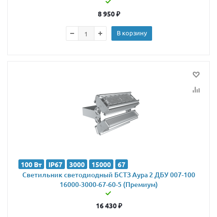
8 950
₽
В корзину
100 Вт
IP67
3000
15000
67
Светильник светодиодный БСТЗ Аура 2 ДБУ 007-100
16000-3000-67-60-5 (Премиум)
16 430
₽