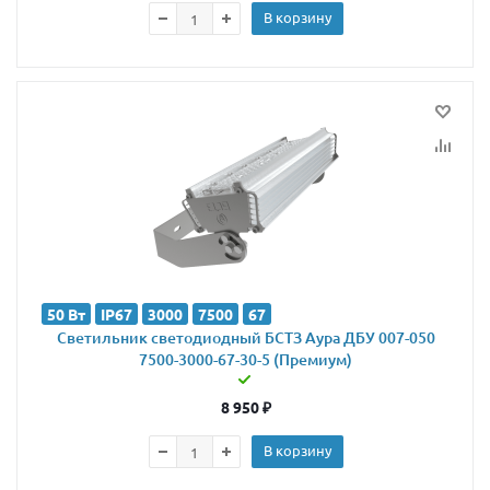
В корзину
50 Вт
IP67
3000
7500
67
Светильник светодиодный БСТЗ Аура ДБУ 007-050
7500-3000-67-30-5 (Премиум)
8 950
₽
В корзину