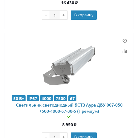
16 430
₽
В корзину
50 Вт
IP67
4000
7500
67
Светильник светодиодный БСТЗ Аура ДБУ 007-050
7500-4000-67-30-5 (Премиум)
8 950
₽
В корзину