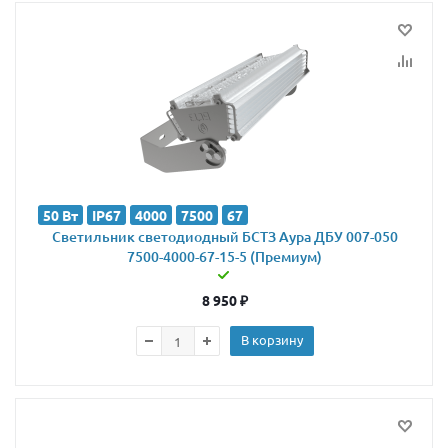
50 Вт
IP67
4000
7500
67
Светильник светодиодный БСТЗ Аура ДБУ 007-050
7500-4000-67-15-5 (Премиум)
8 950
₽
В корзину