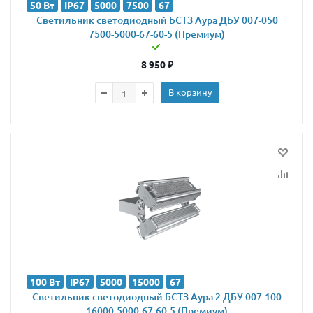
50 Вт
IP67
5000
7500
67
Светильник светодиодный БСТЗ Аура ДБУ 007-050
7500-5000-67-60-5 (Премиум)
8 950
₽
В корзину
100 Вт
IP67
5000
15000
67
Светильник светодиодный БСТЗ Аура 2 ДБУ 007-100
16000-5000-67-60-5 (Премиум)