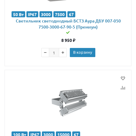
50 Вт
IP67
3000
7500
67
Светильник светодиодный БСТЗ Аура ДБУ 007-050
7500-3000-67-90-5 (Премиум)
8 950
₽
В корзину
100 Вт
IP67
3000
15000
67