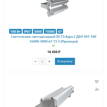
100 Вт
IP67
3000
15000
67
Светильник светодиодный БСТЗ Аура 2 ДБУ 007-100
16000-3000-67-15-5 (Премиум)
16 430
₽
В корзину