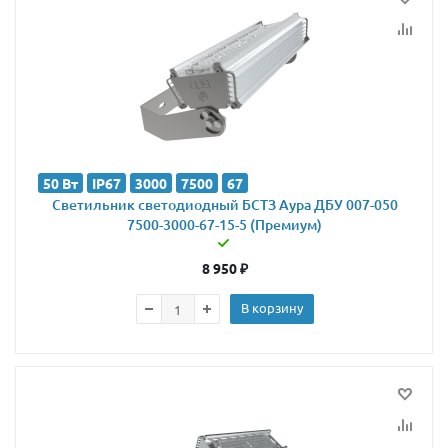
50 Вт
IP67
3000
7500
67
Светильник светодиодный БСТЗ Аура ДБУ 007-050
7500-3000-67-15-5 (Премиум)
8 950
₽
В корзину