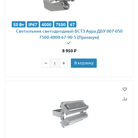
50 Вт
IP67
4000
7500
67
Светильник светодиодный БСТЗ Аура ДБУ 007-050
7500-4000-67-90-5 (Премиум)
8 950
₽
В корзину