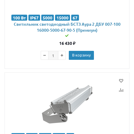
100 Вт
IP67
5000
15000
67
Светильник светодиодный БСТЗ Аура 2 ДБУ 007-100
16000-5000-67-90-5 (Премиум)
16 430
₽
В корзину