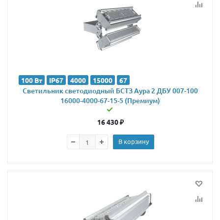
100 Вт
IP67
4000
15000
67
Светильник светодиодный БСТЗ Аура 2 ДБУ 007-100
16000-4000-67-15-5 (Премиум)
16 430
₽
В корзину