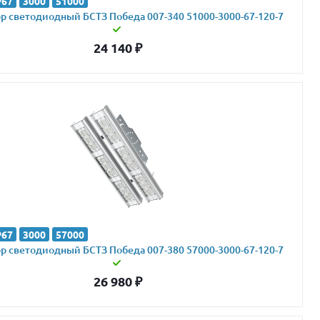
P67
3000
51000
 светодиодный БСТЗ Победа 007-340 51000-3000-67-120-7
24 140
₽
P67
3000
57000
 светодиодный БСТЗ Победа 007-380 57000-3000-67-120-7
26 980
₽