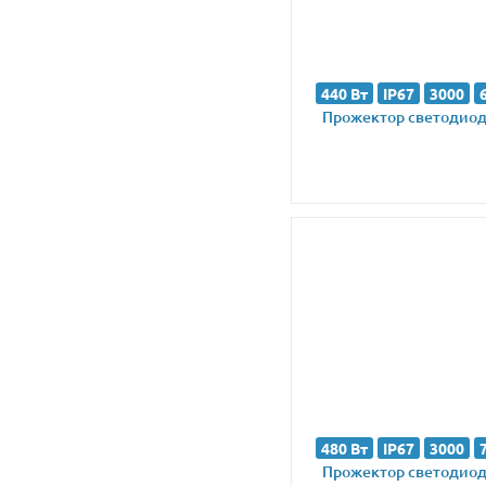
440 Вт
IP67
3000
Прожектор светодиодн
480 Вт
IP67
3000
Прожектор светодиодн