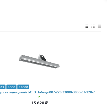
P67
3000
33000
 светодиодный БСТЗ Победа 007-220 33000-3000-67-120-7
15 620
₽