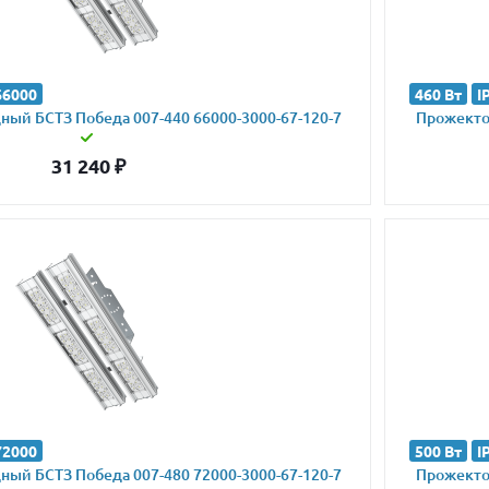
66000
460 Вт
I
ый БСТЗ Победа 007-440 66000-3000-67-120-7
Прожектор
31 240
₽
72000
500 Вт
I
ый БСТЗ Победа 007-480 72000-3000-67-120-7
Прожектор