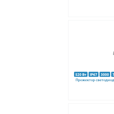
520 Вт
IP67
3000
Прожектор светодиодн