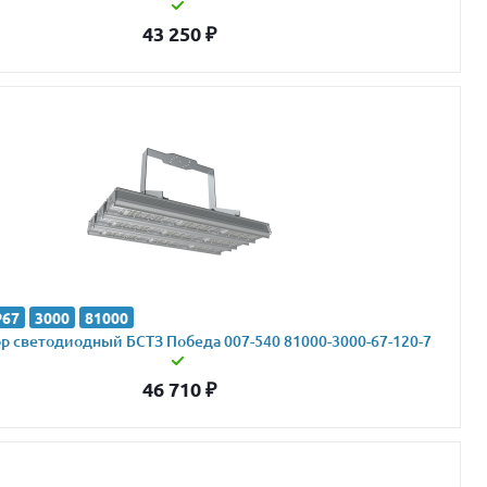
43 250
₽
P67
3000
81000
 светодиодный БСТЗ Победа 007-540 81000-3000-67-120-7
46 710
₽