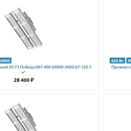
60000
420 Вт
I
ый БСТЗ Победа 007-400 60000-3000-67-120-7
Прожектор
28 400
₽