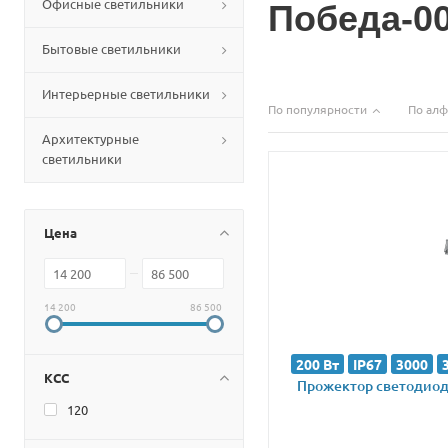
Офисные светильники
Победа-0
Бытовые светильники
Интерьерные светильники
По популярности
По алф
Архитектурные
светильники
Цена
14 200
86 500
200 Вт
IP67
3000
КСС
Прожектор светодиодн
120