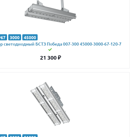
P67
3000
45000
 светодиодный БСТЗ Победа 007-300 45000-3000-67-120-7
21 300
₽