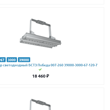
P67
3000
39000
 светодиодный БСТЗ Победа 007-260 39000-3000-67-120-7
18 460
₽