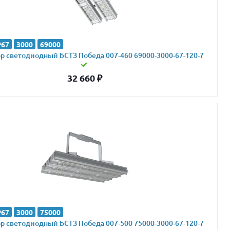
P67
3000
69000
 светодиодный БСТЗ Победа 007-460 69000-3000-67-120-7
32 660
₽
P67
3000
75000
 светодиодный БСТЗ Победа 007-500 75000-3000-67-120-7