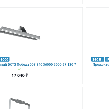
36000
260 Вт
I
ый БСТЗ Победа 007-240 36000-3000-67-120-7
Прожектор
17 040
₽