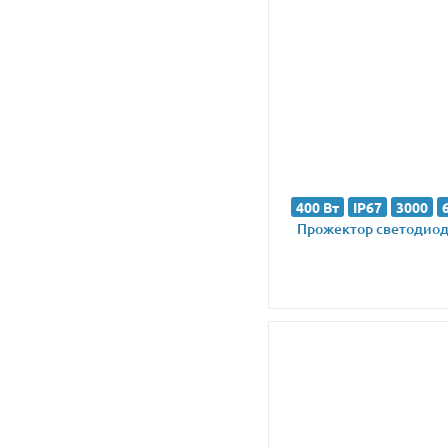
400 Вт
IP67
3000
Прожектор светодиодн