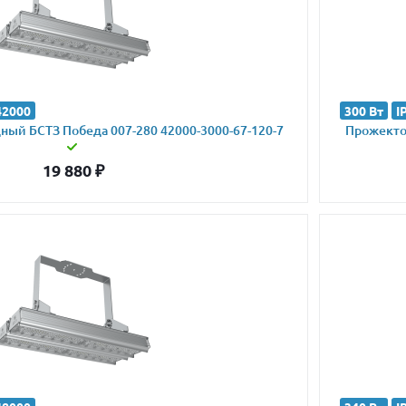
42000
300 Вт
I
ый БСТЗ Победа 007-280 42000-3000-67-120-7
Прожектор
19 880
₽