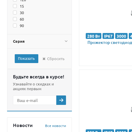
15
30
60
90
280 Вт
IP67
3000
Серия
Прожектор светодиодн
Показать
Сбросить
Будьте всегда в курсе!
Узнавайте о скидках и
акциях первым
Новости
Все новости