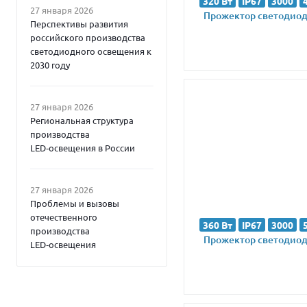
320 Вт
IP67
3000
27 января 2026
Прожектор светодиодн
Перспективы развития
российского производства
светодиодного освещения к
2030 году
27 января 2026
Региональная структура
производства
LED‑освещения в России
27 января 2026
Проблемы и вызовы
отечественного
360 Вт
IP67
3000
производства
Прожектор светодиодн
LED‑освещения