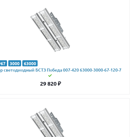
P67
3000
63000
 светодиодный БСТЗ Победа 007-420 63000-3000-67-120-7
29 820
₽