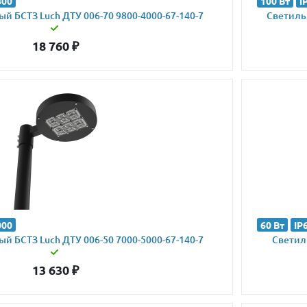
800
100 Вт
I
й БСТЗ Luch ДТУ 006-70 9800-4000-67-140-7
Светильн
18 760
₽
000
60 Вт
IP
й БСТЗ Luch ДТУ 006-50 7000-5000-67-140-7
Светиль
13 630
₽