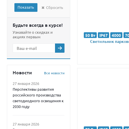
Показать
Сбросить
Будьте всегда в курсе!
Узнавайте о скидках и
50 Вт
IP67
4000
7
акциях первым
Светильник парковы
Новости
Все новости
27 января 2026
Перспективы развития
российского производства
светодиодного освещения к
2030 году
27 января 2026