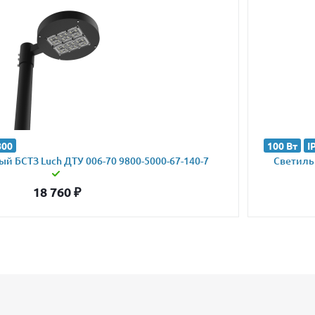
800
100 Вт
I
й БСТЗ Luch ДТУ 006-70 9800-5000-67-140-7
Светильн
18 760
₽