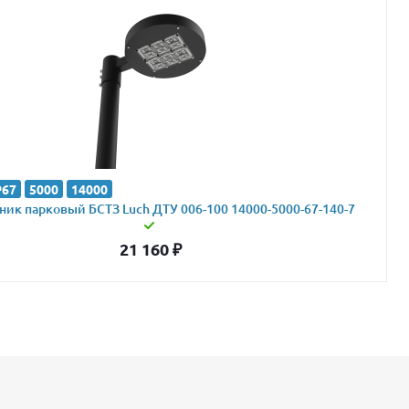
P67
5000
14000
ик парковый БСТЗ Luch ДТУ 006-100 14000-5000-67-140-7
21 160
₽