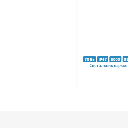
70 Вт
IP67
5000
9
Светильник парковы