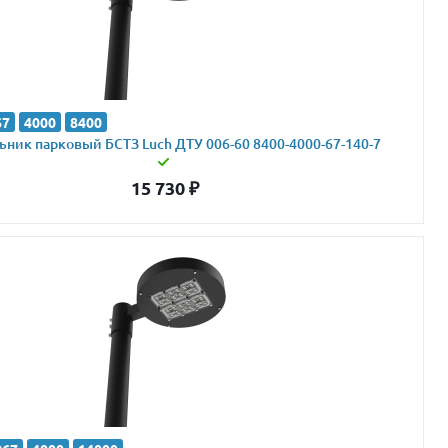
67
4000
8400
ник парковый БСТЗ Luch ДТУ 006-60 8400-4000-67-140-7
15 730
₽