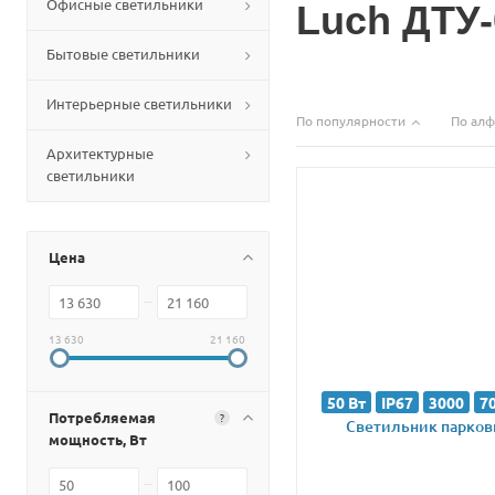
Офисные светильники
Luch ДТУ-
Бытовые светильники
Интерьерные светильники
По популярности
По алф
Архитектурные
светильники
Цена
13 630
21 160
50 Вт
IP67
3000
7
Потребляемая
?
Светильник парковы
мощность, Вт