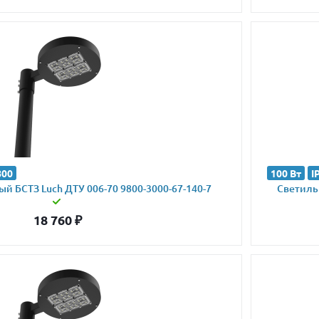
800
100 Вт
I
й БСТЗ Luch ДТУ 006-70 9800-3000-67-140-7
Светильн
18 760
₽