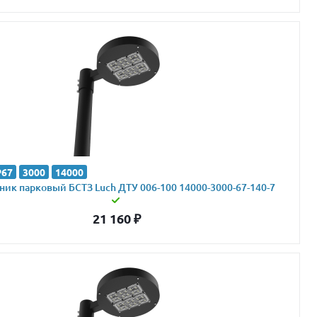
P67
3000
14000
ик парковый БСТЗ Luch ДТУ 006-100 14000-3000-67-140-7
21 160
₽