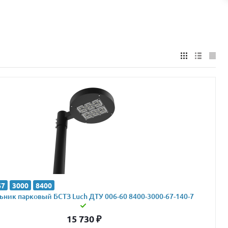
67
3000
8400
ник парковый БСТЗ Luch ДТУ 006-60 8400-3000-67-140-7
15 730
₽