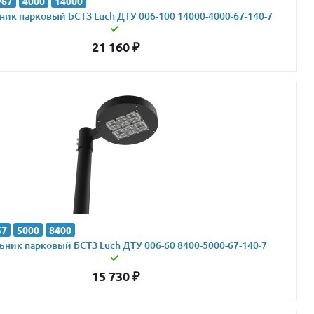
P67
4000
14000
ик парковый БСТЗ Luch ДТУ 006-100 14000-4000-67-140-7
21 160
₽
67
5000
8400
ник парковый БСТЗ Luch ДТУ 006-60 8400-5000-67-140-7
15 730
₽