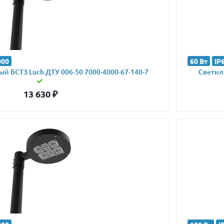
000
60 Вт
IP
й БСТЗ Luch ДТУ 006-50 7000-4000-67-140-7
Светиль
13 630
₽