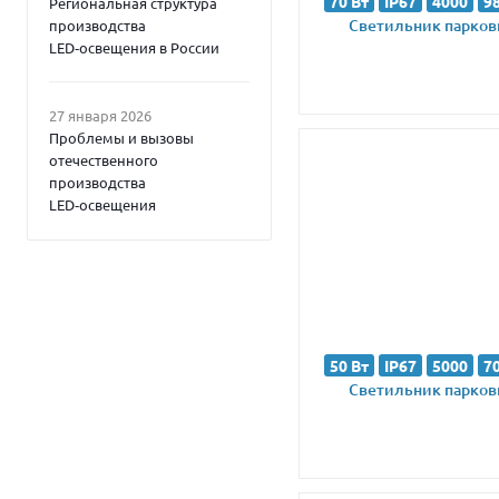
70 Вт
IP67
4000
9
Региональная структура
Светильник парковы
производства
LED‑освещения в России
27 января 2026
Проблемы и вызовы
отечественного
производства
LED‑освещения
50 Вт
IP67
5000
7
Светильник парковы