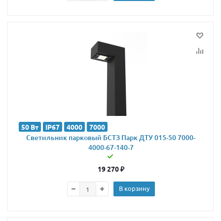
50 Вт
IP67
4000
7000
Светильник парковый БСТЗ Парк ДТУ 015-50 7000-
4000-67-140-7
19 270
₽
В корзину