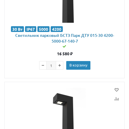
30 Вт
IP67
5000
4200
Светильник парковый БСТЗ Парк ДТУ 015-30 4200-
5000-67-140-7
16 580
₽
В корзину