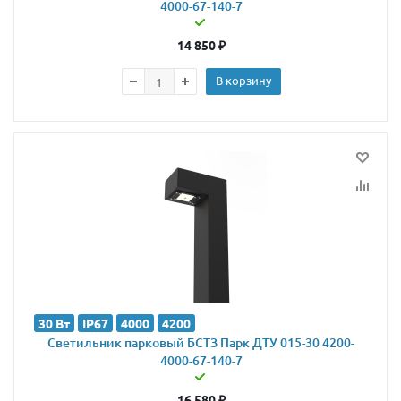
4000-67-140-7
14 850
₽
В корзину
30 Вт
IP67
4000
4200
Светильник парковый БСТЗ Парк ДТУ 015-30 4200-
4000-67-140-7
16 580
₽