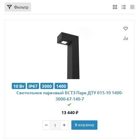
Фильтр
10 Вт
IP67
3000
1400
Светильник парковый БСТЗ Парк ДТУ 015-10 1400-
3000-67-140-7
13 440
₽
В корзину