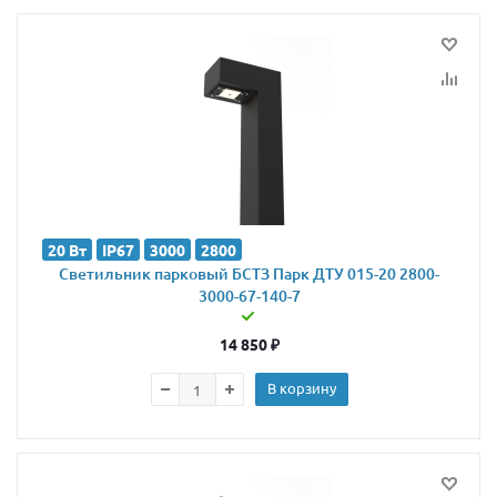
20 Вт
IP67
3000
2800
Светильник парковый БСТЗ Парк ДТУ 015-20 2800-
3000-67-140-7
14 850
₽
В корзину