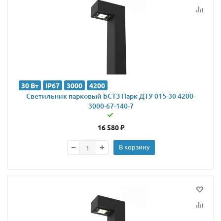
30 Вт
IP67
3000
4200
Светильник парковый БСТЗ Парк ДТУ 015-30 4200-
3000-67-140-7
16 580
₽
В корзину