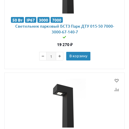
50 Вт
IP67
3000
7000
Светильник парковый БСТЗ Парк ДТУ 015-50 7000-
3000-67-140-7
19 270
₽
В корзину