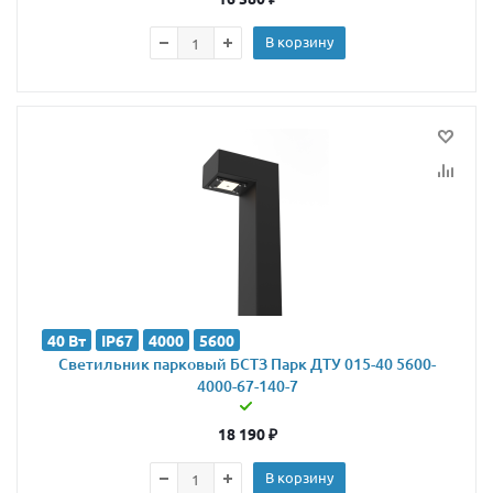
В корзину
40 Вт
IP67
4000
5600
Светильник парковый БСТЗ Парк ДТУ 015-40 5600-
4000-67-140-7
18 190
₽
В корзину