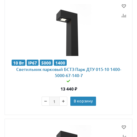
10 Вт
IP67
5000
1400
Светильник парковый БСТЗ Парк ДТУ 015-10 1400-
5000-67-140-7
13 440
₽
В корзину