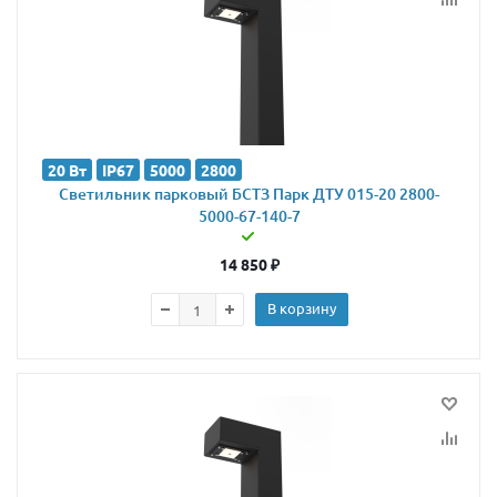
20 Вт
IP67
5000
2800
Светильник парковый БСТЗ Парк ДТУ 015-20 2800-
5000-67-140-7
14 850
₽
В корзину