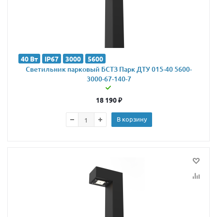
40 Вт
IP67
3000
5600
Светильник парковый БСТЗ Парк ДТУ 015-40 5600-
3000-67-140-7
18 190
₽
В корзину