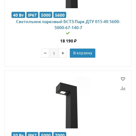
40 Вт
IP67
5000
5600
Светильник парковый БСТЗ Парк ДТУ 015-40 5600-
5000-67-140-7
18 190
₽
В корзину
50 Вт
IP67
5000
7000