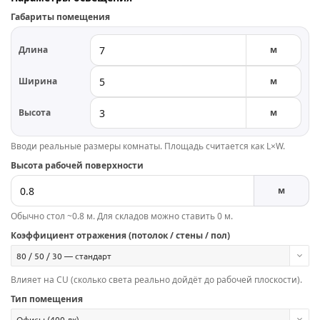
Габариты помещения
Длина
м
Ширина
м
Высота
м
Вводи реальные размеры комнаты. Площадь считается как L×W.
Высота рабочей поверхности
м
Обычно стол ~0.8 м. Для складов можно ставить 0 м.
Коэффициент отражения (потолок / стены / пол)
80 / 50 / 30 — стандарт
Влияет на CU (сколько света реально дойдёт до рабочей плоскости).
Тип помещения
Офисы (400 лк)