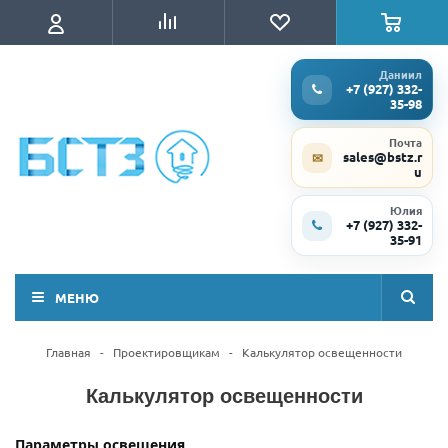
Даниил
+7 (927) 332-
35-98
Почта
sales@bstz.r
✉
u
Юлия
+7 (927) 332-
35-91
МЕНЮ
Главная
-
Проектировщикам
-
Калькулятор освещенности
Калькулятор освещенности
Параметры освещения