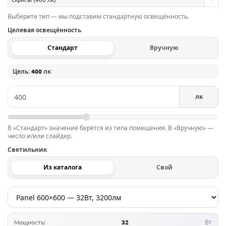
Выберите тип — мы подставим стандартную освещённость.
Целевая освещённость
Стандарт
Вручную
Цель:
400
лк
лк
В «Стандарт» значение берётся из типа помещения. В «Вручную» —
число и/или слайдер.
Светильник
Из каталога
Свой
Мощность:
32
Вт