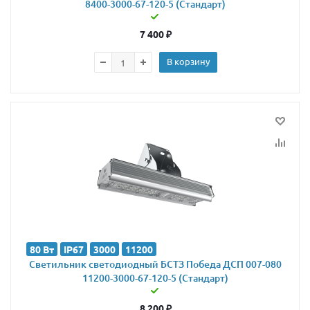
8400-3000-67-120-5 (Стандарт)
7 400
₽
В корзину
80 Вт
IP67
3000
11200
Светильник светодиодный БСТЗ Победа ДСП 007-080
11200-3000-67-120-5 (Стандарт)
8 200
₽