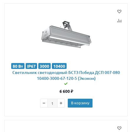
80 Вт
IP67
3000
10400
Светильник светодиодный БСТЗ Победа ДСП 007-080
10400-3000-67-120-5 (Эконом)
6 600
₽
В корзину