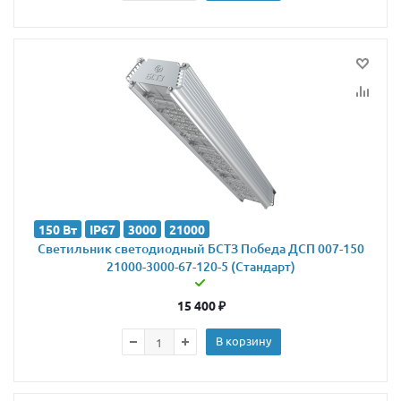
150 Вт
IP67
3000
21000
Светильник светодиодный БСТЗ Победа ДСП 007-150
21000-3000-67-120-5 (Стандарт)
15 400
₽
В корзину