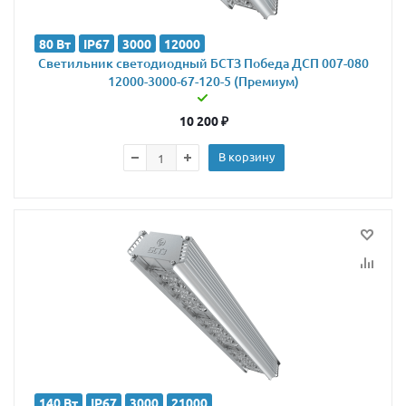
80 Вт
IP67
3000
12000
Светильник светодиодный БСТЗ Победа ДСП 007-080
12000-3000-67-120-5 (Премиум)
10 200
₽
В корзину
140 Вт
IP67
3000
21000