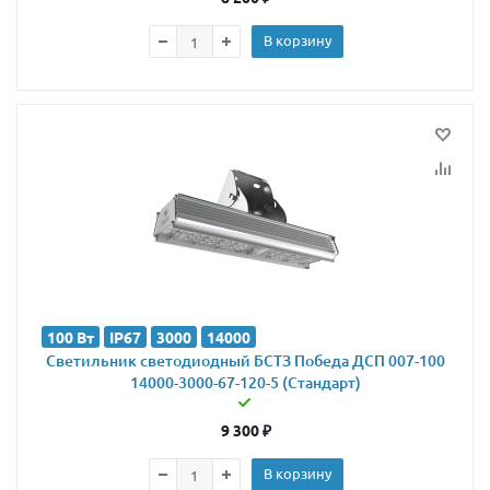
В корзину
100 Вт
IP67
3000
14000
Светильник светодиодный БСТЗ Победа ДСП 007-100
14000-3000-67-120-5 (Стандарт)
9 300
₽
В корзину