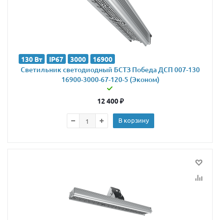
130 Вт
IP67
3000
16900
Светильник светодиодный БСТЗ Победа ДСП 007-130
16900-3000-67-120-5 (Эконом)
12 400
₽
В корзину