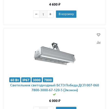
4 600
₽
В корзину
60 Вт
IP67
3000
7800
Светильник светодиодный БСТЗ Победа ДСП 007-060
7800-3000-67-120-5 (Эконом)
6 000
₽