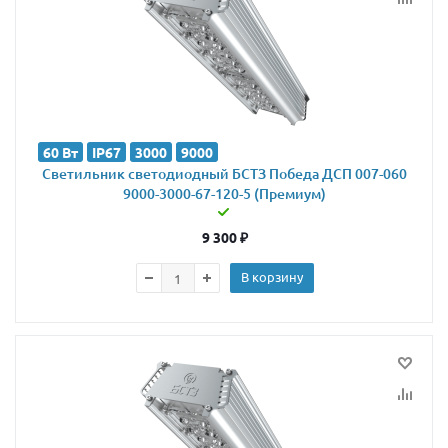
60 Вт
IP67
3000
9000
Светильник светодиодный БСТЗ Победа ДСП 007-060
9000-3000-67-120-5 (Премиум)
9 300
₽
В корзину