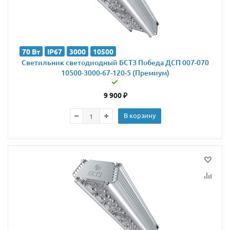
70 Вт
IP67
3000
10500
Светильник светодиодный БСТЗ Победа ДСП 007-070
10500-3000-67-120-5 (Премиум)
9 900
₽
В корзину