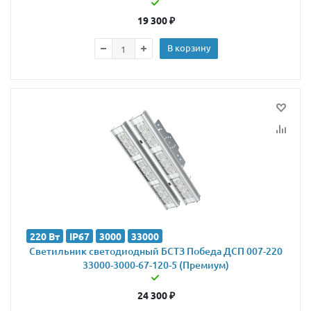
19 300
₽
В корзину
220 Вт
IP67
3000
33000
Светильник светодиодный БСТЗ Победа ДСП 007-220
33000-3000-67-120-5 (Премиум)
24 300
₽