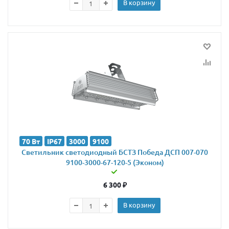
В корзину
70 Вт
IP67
3000
9100
Светильник светодиодный БСТЗ Победа ДСП 007-070
9100-3000-67-120-5 (Эконом)
6 300
₽
В корзину