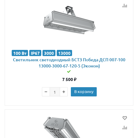
100 Вт
IP67
3000
13000
Светильник светодиодный БСТЗ Победа ДСП 007-100
13000-3000-67-120-5 (Эконом)
7 500
₽
В корзину