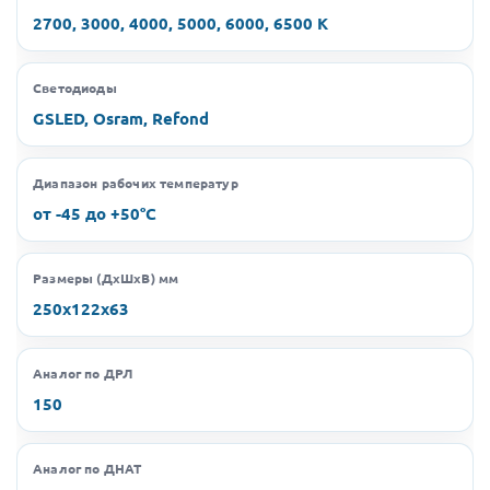
2700, 3000, 4000, 5000, 6000, 6500 K
Светодиоды
GSLED, Osram, Refond
Диапазон рабочих температур
от -45 до +50°C
Размеры (ДхШхВ) мм
250х122х63
Аналог по ДРЛ
150
Аналог по ДНАТ