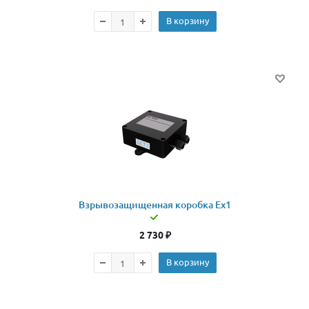
В корзину
Взрывозащищенная коробка Ex1
2 730
₽
В корзину