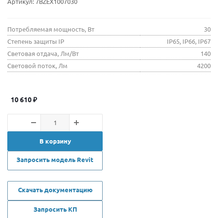
Артикул:
7BZEX1007030
Потребляемая мощность, Вт
30
Степень защиты IP
IP65, IP66, IP67
Световая отдача, Лм/Вт
140
Световой поток, Лм
4200
10 610
₽
В корзину
Запросить модель Revit
Скачать документацию
Запросить КП