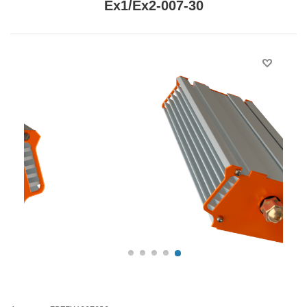
Ex1/Ex2-007-30