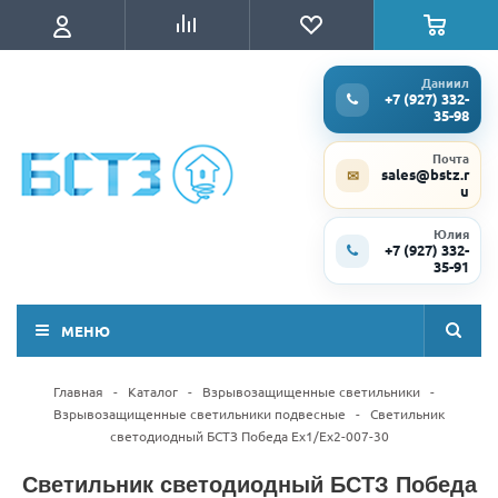
Даниил
+7 (927) 332-
35-98
Почта
sales@bstz.r
✉
u
Юлия
+7 (927) 332-
35-91
МЕНЮ
Главная
-
Каталог
-
Взрывозащищенные светильники
-
Взрывозащищенные светильники подвесные
-
Светильник
светодиодный БСТЗ Победа Ex1/Ex2-007-30
Светильник светодиодный БСТЗ Победа