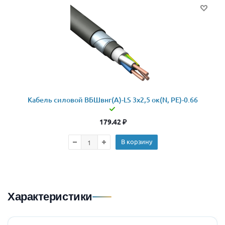
Кабель силовой ВБШвнг(А)-LS 3x2,5 ок(N, PE)-0.66
179.42
₽
В корзину
Характеристики