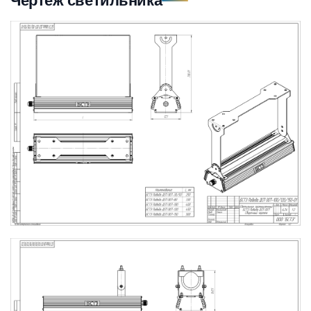
Чертеж светильника