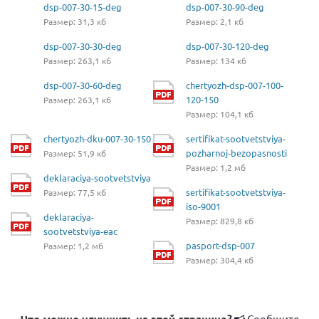
dsp-007-30-15-deg
dsp-007-30-90-deg
Размер: 31,3 кб
Размер: 2,1 кб
dsp-007-30-30-deg
dsp-007-30-120-deg
Размер: 263,1 кб
Размер: 134 кб
dsp-007-30-60-deg
chertyozh-dsp-007-100-
120-150
Размер: 263,1 кб
Размер: 104,1 кб
chertyozh-dku-007-30-150
sertifikat-sootvetstviya-
pozharnoj-bezopasnosti
Размер: 51,9 кб
Размер: 1,2 мб
deklaraciya-sootvetstviya
sertifikat-sootvetstviya-
Размер: 77,5 кб
iso-9001
deklaraciya-
Размер: 829,8 кб
sootvetstviya-eac
pasport-dsp-007
Размер: 1,2 мб
Размер: 304,4 кб
Сообщите