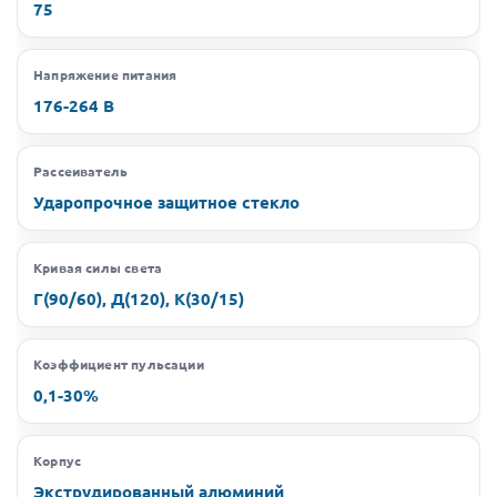
75
Напряжение питания
176-264 В
Рассеиватель
Ударопрочное защитное стекло
Кривая силы света
Г(90/60), Д(120), К(30/15)
Коэффициент пульсации
0,1-30%
Корпус
Экструдированный алюминий