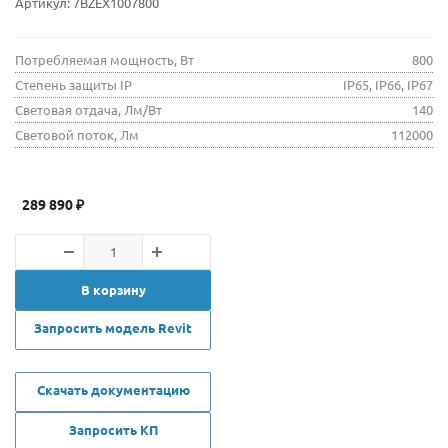
Артикул:
7BZEX1007800
Потребляемая мощность, Вт
800
Степень защиты IP
IP65, IP66, IP67
Световая отдача, Лм/Вт
140
Световой поток, Лм
112000
289 890
₽
В корзину
Запросить модель Revit
Скачать документацию
Запросить КП