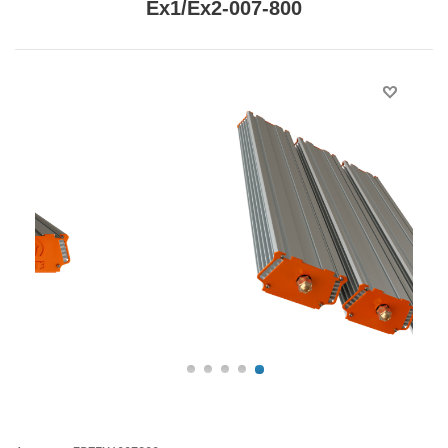
Ex1/Ex2-007-800