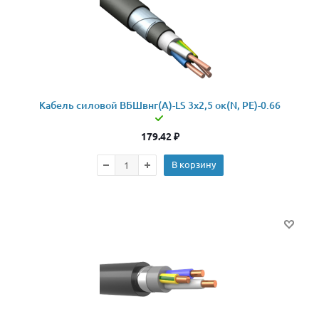
Кабель силовой ВБШвнг(А)-LS 3x2,5 ок(N, PE)-0.66
179.42
₽
В корзину