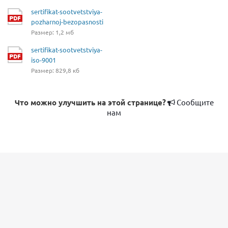
sertifikat-sootvetstviya-
pozharnoj-bezopasnosti
Размер: 1,2 мб
sertifikat-sootvetstviya-
iso-9001
Размер: 829,8 кб
Что можно улучшить на этой странице?
Сообщите
нам