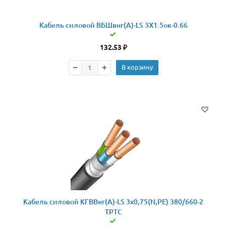
Кабель силовой ВБШвнг(А)-LS 3Х1.5ок-0.66
132.53
₽
В корзину
Кабель силовой КГВВнг(А)-LS 3х0,75(N,PE) 380/660-2
ТРТС