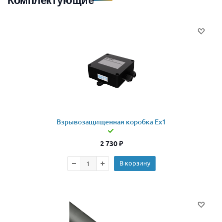
Комплектующие
Взрывозащищенная коробка Ex1
2 730
₽
В корзину