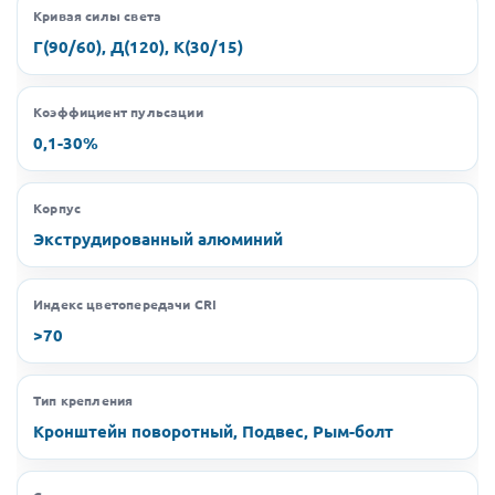
Кривая силы света
Г(90/60), Д(120), К(30/15)
Коэффициент пульсации
0,1-30%
Корпус
Экструдированный алюминий
Индекс цветопередачи CRI
>70
Тип крепления
Кронштейн поворотный, Подвес, Рым-болт