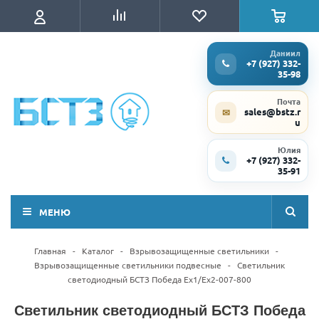
Даниил
+7 (927) 332-
35-98
Почта
sales@bstz.r
✉
u
Юлия
+7 (927) 332-
35-91
МЕНЮ
Главная
-
Каталог
-
Взрывозащищенные светильники
-
Взрывозащищенные светильники подвесные
-
Светильник
светодиодный БСТЗ Победа Ex1/Ex2-007-800
Светильник светодиодный БСТЗ Победа