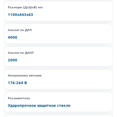
Размеры (ДхШхВ) мм
1100х443х63
Аналог по ДРЛ
4000
Аналог по ДНАТ
2000
Напряжение питания
176-264 В
Рассеиватель
Ударопрочное защитное стекло