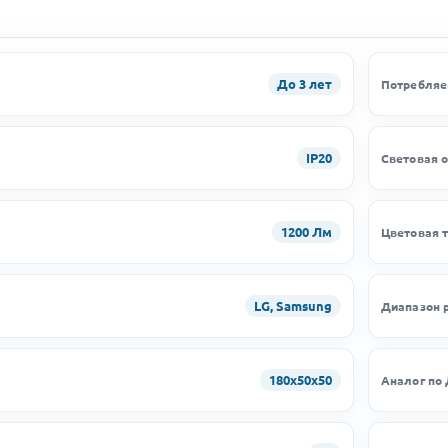
До 3 лет
Потребляе
IP20
Световая 
1200 Лм
Цветовая 
LG, Samsung
Диапазон 
180х50х50
Аналог по