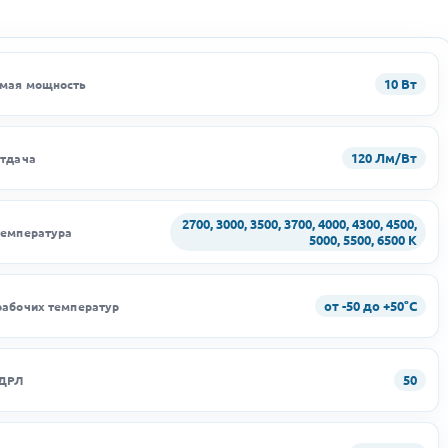
10 Вт
мая мощность
120 Лм/Вт
отдача
2700, 3000, 3500, 3700, 4000, 4300, 4500,
температура
5000, 5500, 6500 K
от -50 до +50°C
рабочих температур
50
 ДРЛ