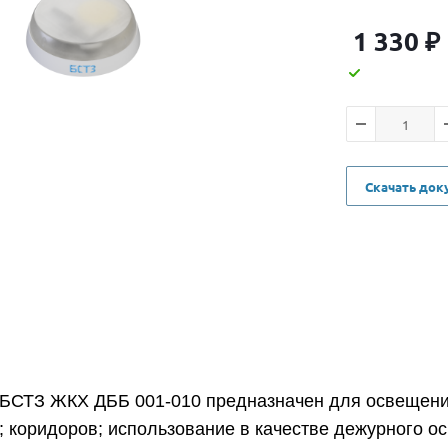
1 330
₽
Скачать до
 БСТЗ ЖКХ ДББ 001-010 предназначен для освещени
; коридоров; использование в качестве дежурного о