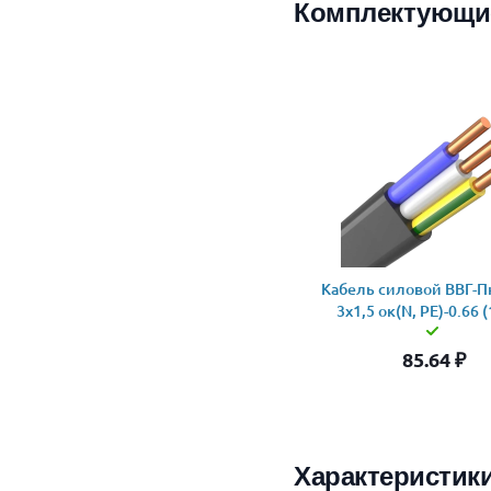
Комплектующи
Кабель силовой ВВГ-Пн
3x1,5 ок(N, PE)-0.66 
85.64
₽
Характеристик