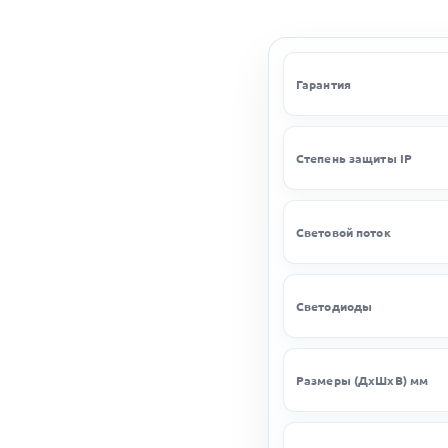
Гарантия
Степень защиты IP
Световой поток
Светодиоды
Размеры (ДхШхВ) мм