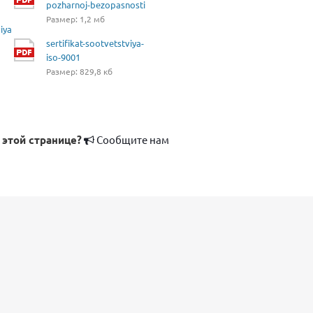
pozharnoj-bezopasnosti
Размер: 1,2 мб
iya
sertifikat-sootvetstviya-
iso-9001
Размер: 829,8 кб
 этой странице?
Сообщите нам