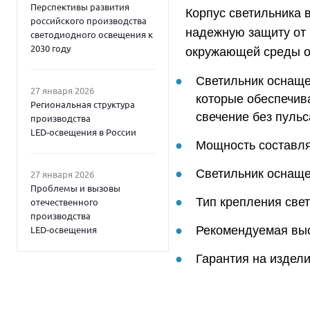
Перспективы развития
Корпус светильника 
российского производства
надежную защиту от в
светодиодного освещения к
2030 году
окружающей среды от
Светильник оснаще
27 января 2026
которые обеспечив
Региональная структура
свечение без пуль
производства
LED‑освещения в России
Мощность составляе
Светильник оснаще
27 января 2026
Проблемы и вызовы
Тип крепления све
отечественного
производства
LED‑освещения
Рекомендуемая высо
Гарантия на издели