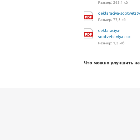
Размер: 263,1 кб
deklaraciya-sootvetstv
Размер: 77,5 кб
deklaraciya-
sootvetstviya-eac
Размер: 1,2 мб
Что можно улучшить на