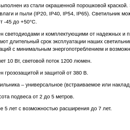
выполнен из стали окрашенной порошковой краской. 
лаги и пыли (IP20, IP40, IP54, IP65). Светильник м
 -45 до +50°C.
н светодиодами и комплектующими от надежных и п
ают длительный срок эксплуатации наших светильник
саций с минимальным энергопотреблением и возможн
т 10 Вт, световой поток 1200 люмен.
н грозозащитой и защитой от 380 В.
тильника – универсальное (встраиваемое или наклад
та подвеса от 2 до 5 метров.
е 5 лет с возможностью расширения до 7 лет.