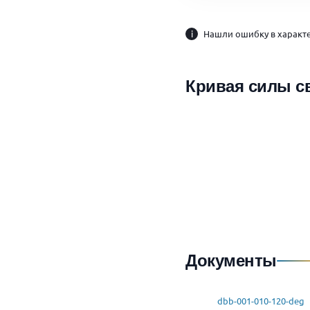
i
Нашли ошибку в характе
Кривая силы с
Документы
dbb-001-010-120-deg