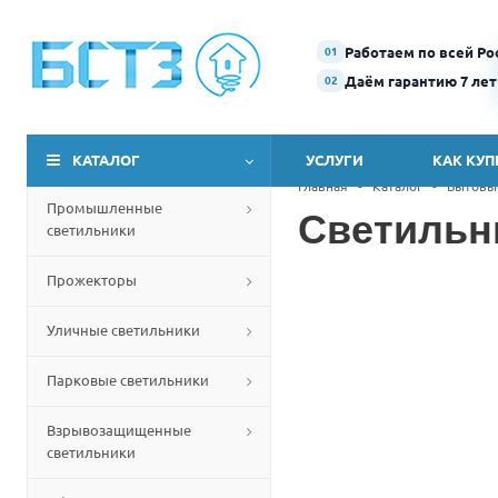
Работаем по всей Ро
01
Даём гарантию 7 лет
02
КАТАЛОГ
УСЛУГИ
КАК КУП
Главная
-
Каталог
-
Бытовы
Промышленные
Светильн
светильники
Прожекторы
Уличные светильники
Парковые светильники
Взрывозащищенные
светильники