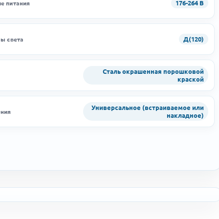
176-264 В
е питания
Д(120)
лы света
Сталь окрашенная порошковой
краской
Универсальное (встраиваемое или
ения
накладное)