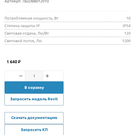
Артикул:
7BZDBB012010
Потребляемая мощность, Вт
10
Степень защиты IP
IP54
Световая отдача, Лм/Вт
120
Световой поток, Лм
1200
1 640
₽
В корзину
Запросить модель Revit
Скачать документацию
Запросить КП