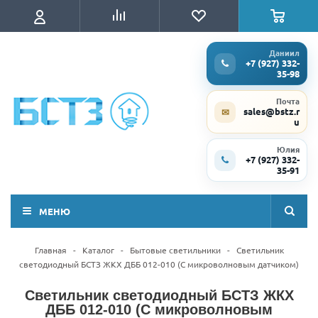
Даниил
+7 (927) 332-
35-98
Почта
sales@bstz.r
✉
u
Юлия
+7 (927) 332-
35-91
МЕНЮ
Главная
-
Каталог
-
Бытовые светильники
-
Светильник
светодиодный БСТЗ ЖКХ ДББ 012-010 (С микроволновым датчиком)
Светильник светодиодный БСТЗ ЖКХ
ДББ 012-010 (С микроволновым