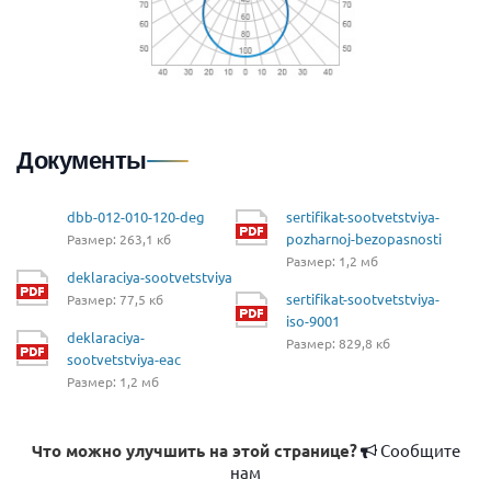
Документы
dbb-012-010-120-deg
sertifikat-sootvetstviya-
pozharnoj-bezopasnosti
Размер: 263,1 кб
Размер: 1,2 мб
deklaraciya-sootvetstviya
sertifikat-sootvetstviya-
Размер: 77,5 кб
iso-9001
deklaraciya-
Размер: 829,8 кб
sootvetstviya-eac
Размер: 1,2 мб
Что можно улучшить на этой странице?
Сообщите
нам