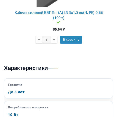
Кабель силовой ВВГ-Пнг(А)-LS 3x1,5 ок(N, PE)-0.66
(100м)
85.64
₽
В корзину
Характеристики
Гарантия
До 3 лет
Потребляемая мощность
10 Вт