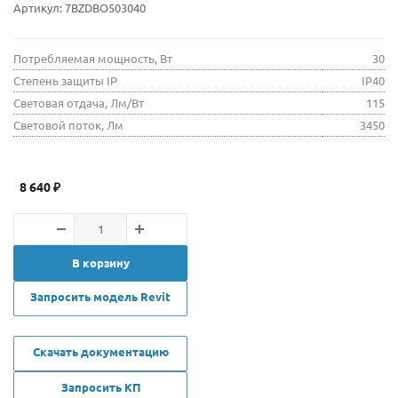
Артикул:
7BZDBO503040
Потребляемая мощность, Вт
30
Степень защиты IP
IP40
Световая отдача, Лм/Вт
115
Световой поток, Лм
3450
8 640
₽
В корзину
Запросить модель Revit
Скачать документацию
Запросить КП