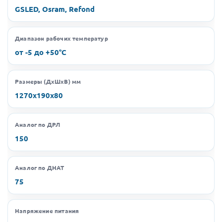
GSLED, Osram, Refond
Диапазон рабочих температур
от -5 до +50°C
Размеры (ДхШхВ) мм
1270х190х80
Аналог по ДРЛ
150
Аналог по ДНАТ
75
Напряжение питания