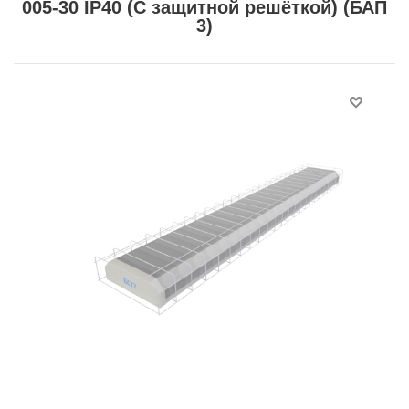
005-30 IP40 (С защитной решёткой) (БАП
3)