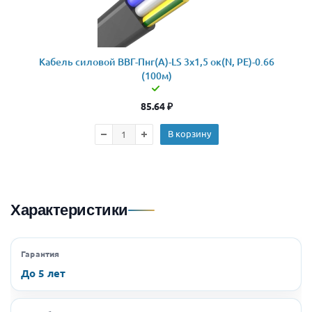
Кабель силовой ВВГ-Пнг(А)-LS 3x1,5 ок(N, PE)-0.66
(100м)
85.64
₽
В корзину
Характеристики
Гарантия
До 5 лет