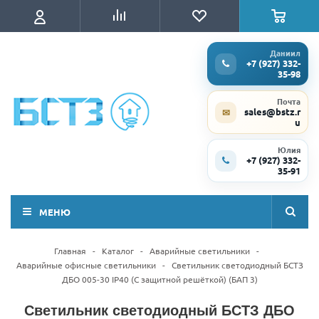
Даниил
+7 (927) 332-
35-98
Почта
sales@bstz.r
✉
u
Юлия
+7 (927) 332-
35-91
МЕНЮ
Главная
-
Каталог
-
Аварийные светильники
-
Аварийные офисные светильники
-
Светильник светодиодный БСТЗ
ДБО 005-30 IP40 (С защитной решёткой) (БАП 3)
Светильник светодиодный БСТЗ ДБО