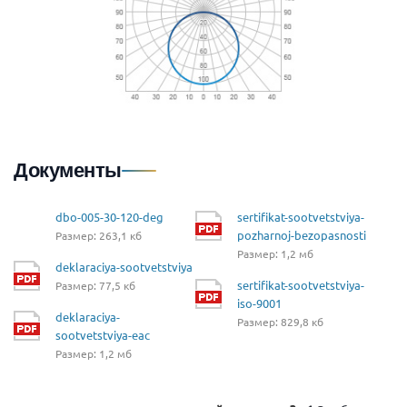
Документы
dbo-005-30-120-deg
sertifikat-sootvetstviya-
pozharnoj-bezopasnosti
Размер: 263,1 кб
Размер: 1,2 мб
deklaraciya-sootvetstviya
sertifikat-sootvetstviya-
Размер: 77,5 кб
iso-9001
deklaraciya-
Размер: 829,8 кб
sootvetstviya-eac
Размер: 1,2 мб