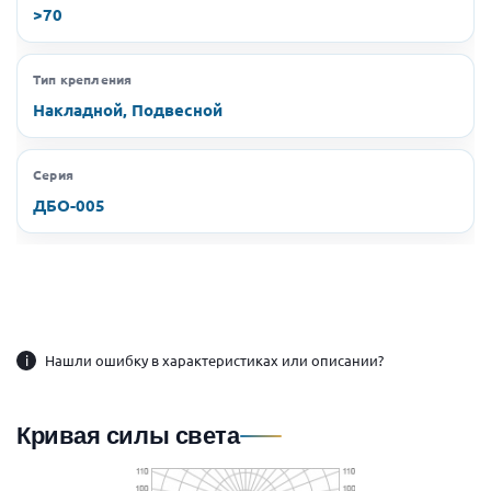
>70
Тип крепления
Накладной, Подвесной
Серия
ДБО-005
i
Нашли ошибку в характеристиках или описании?
Кривая силы света