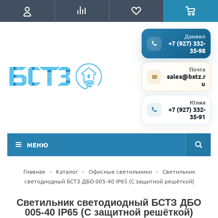
Даниил
+7 (927) 332-
35-98
Почта
sales@bstz.r
✉
u
Юлия
+7 (927) 332-
35-91
МЕНЮ
Главная
-
Каталог
-
Офисные светильники
-
Светильник
светодиодный БСТЗ ДБО 005-40 IP65 (С защитной решёткой)
Светильник светодиодный БСТЗ ДБО
005-40 IP65 (С защитной решёткой)