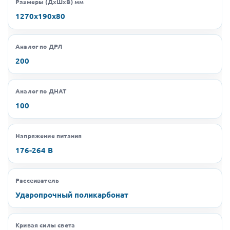
Размеры (ДхШхВ) мм
1270х190х80
Аналог по ДРЛ
200
Аналог по ДНАТ
100
Напряжение питания
176-264 В
Рассеиватель
Ударопрочный поликарбонат
Кривая силы света