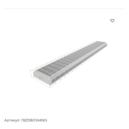
Артикул:
7BZDBO504065