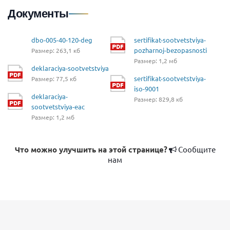
Документы
dbo-005-40-120-deg
sertifikat-sootvetstviya-
pozharnoj-bezopasnosti
Размер: 263,1 кб
Размер: 1,2 мб
deklaraciya-sootvetstviya
sertifikat-sootvetstviya-
Размер: 77,5 кб
iso-9001
deklaraciya-
Размер: 829,8 кб
sootvetstviya-eac
Размер: 1,2 мб
Что можно улучшить на этой странице?
Сообщите
нам