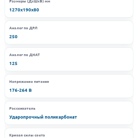
Размеры (ДхШхВ) мм
1270х190х80
Аналог по ДРЛ
250
Аналог по ДНАТ
125
Напряжение питания
176-264 В
Рассеиватель
Ударопрочный поликарбонат
Кривая силы света