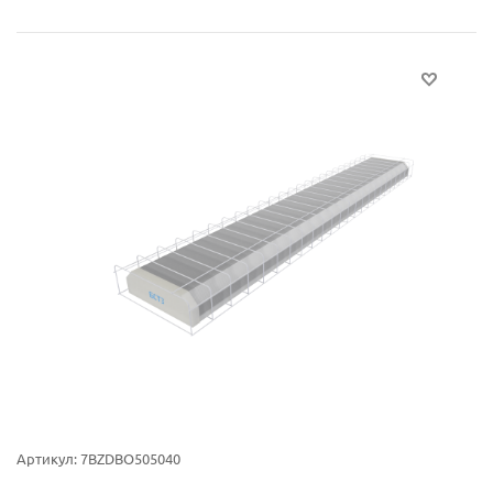
Артикул:
7BZDBO505040