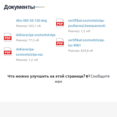
Документы
dbo-005-50-120-deg
sertifikat-sootvetstviya-
pozharnoj-bezopasnosti
Размер: 263,1 кб
Размер: 1,2 мб
deklaraciya-sootvetstviya
sertifikat-sootvetstviya-
Размер: 77,5 кб
iso-9001
deklaraciya-
Размер: 829,8 кб
sootvetstviya-eac
Размер: 1,2 мб
Что можно улучшить на этой странице?
Сообщите
нам