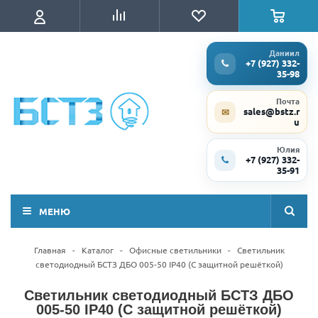
Даниил
+7 (927) 332-
35-98
Почта
sales@bstz.r
✉
u
Юлия
+7 (927) 332-
35-91
МЕНЮ
Главная
-
Каталог
-
Офисные светильники
-
Светильник
светодиодный БСТЗ ДБО 005-50 IP40 (С защитной решёткой)
Светильник светодиодный БСТЗ ДБО
005-50 IP40 (С защитной решёткой)