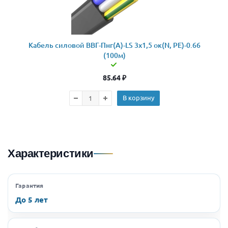
Кабель силовой ВВГ-Пнг(А)-LS 3x1,5 ок(N, PE)-0.66
(100м)
85.64
₽
В корзину
Характеристики
Гарантия
До 5 лет