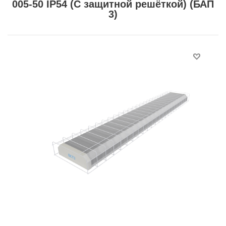
005-50 IP54 (С защитной решёткой) (БАП
3)