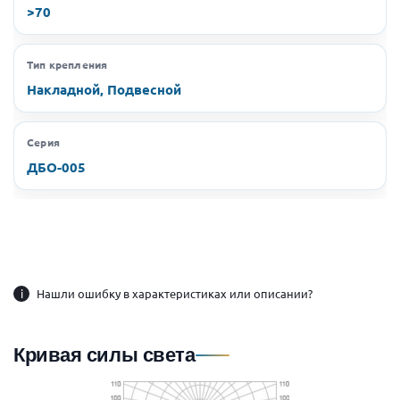
>70
Тип крепления
Накладной, Подвесной
Серия
ДБО-005
i
Нашли ошибку в характеристиках или описании?
Кривая силы света