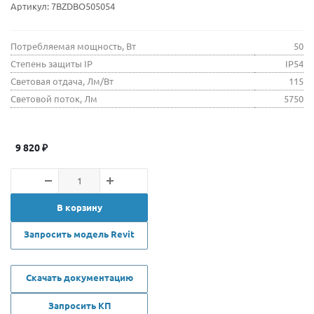
Артикул:
7BZDBO505054
Потребляемая мощность, Вт
50
Степень защиты IP
IP54
Световая отдача, Лм/Вт
115
Световой поток, Лм
5750
9 820
₽
В корзину
Запросить модель Revit
Скачать документацию
Запросить КП