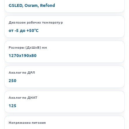
GSLED, Osram, Refond
Диапазон рабочих температур
от -5 до +50°C
Размеры (ДхШхВ) мм
1270х190х80
Аналог по ДРЛ
250
Аналог по ДНАТ
125
Напряжение питания