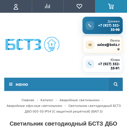
Даниил
+7 (927) 332-
35-98
Почта
sales@bstz.r
✉
u
Юлия
+7 (927) 332-
35-91
МЕНЮ
Главная
-
Каталог
-
Аварийные светильники
-
Аварийные офисные светильники
-
Светильник светодиодный БСТЗ
ДБО 005-50 IP54 (С защитной решёткой) (БАП 3)
Светильник светодиодный БСТЗ ДБО