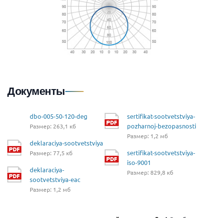
Документы
dbo-005-50-120-deg
sertifikat-sootvetstviya-
pozharnoj-bezopasnosti
Размер: 263,1 кб
Размер: 1,2 мб
deklaraciya-sootvetstviya
sertifikat-sootvetstviya-
Размер: 77,5 кб
iso-9001
deklaraciya-
Размер: 829,8 кб
sootvetstviya-eac
Размер: 1,2 мб