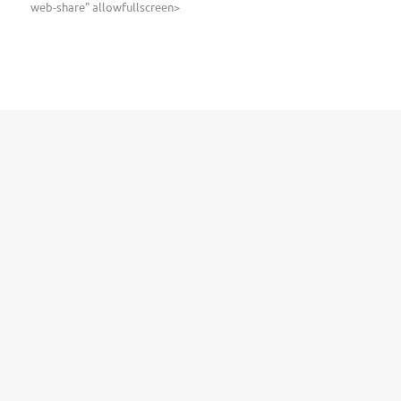
web-share" allowfullscreen>