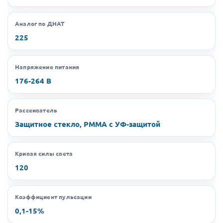
Аналог по ДНАТ
225
Напряжение питания
176-264 В
Рассеиватель
Защитное стекло, РММА с УФ-защитой
Кривая силы света
120
Коэффициент пульсации
0,1-15%