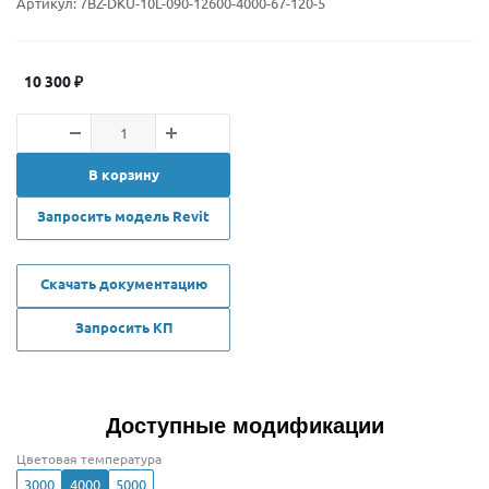
Артикул:
7BZ-DKU-10L-090-12600-4000-67-120-5
10 300
₽
В корзину
Запросить модель Revit
Скачать документацию
Запросить КП
Доступные модификации
Цветовая температура
3000
4000
5000