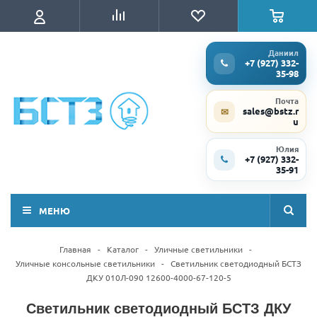
Даниил
+7 (927) 332-
35-98
Почта
sales@bstz.r
✉
u
Юлия
+7 (927) 332-
35-91
МЕНЮ
Главная
-
Каталог
-
Уличные светильники
-
Уличные консольные светильники
-
Светильник светодиодный БСТЗ
ДКУ 010Л-090 12600-4000-67-120-5
Светильник светодиодный БСТЗ ДКУ