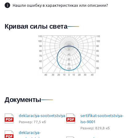
i
Нашли ошибку в характеристиках или описании?
Кривая силы света
Документы
deklaraciya-sootvetstviya
sertifikat-sootvetstviya-
iso-9001
Размер: 77,5 кб
Размер: 829,8 кб
deklaraciya-