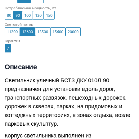
Потребляемая мощность, Вт
80
90
100
120
150
Световой поток
11200
12600
13500
15600
20000
Гарантия
7
Описание
Светильник уличный БСТЗ ДКУ 010Л-90
предназначен для установки вдоль дорог,
транспортных развязок, пешеходных дорожек,
дорожек в скверах, парках, на придомовых и
коттеджных территориях, в зонах отдыха, возле
парковых скульптур.
Корпус светильника выполнен из