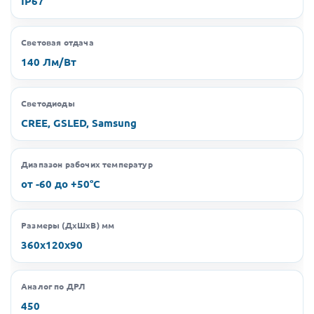
IP67
Световая отдача
140 Лм/Вт
Светодиоды
CREE, GSLED, Samsung
Диапазон рабочих температур
от -60 до +50°C
Размеры (ДхШхВ) мм
360х120х90
Аналог по ДРЛ
450