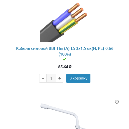
Кабель силовой ВВГ-Пнг(А)-LS 3x1,5 ок(N, PE)-0.66
(100м)
85.64
₽
В корзину