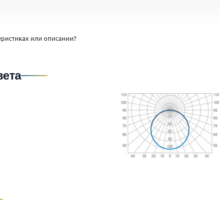
ристиках или описании?
вета