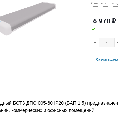
Световой поток
6 970
₽
Скачать до
дный БСТЗ ДПО 005-60 IP20 (БАП 1,5) предназначе
аний, коммерческих и офисных помещений.