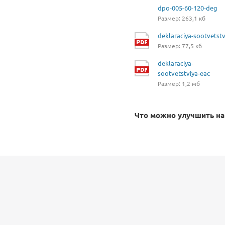
dpo-005-60-120-deg
Размер: 263,1 кб
deklaraciya-sootvetstv
Размер: 77,5 кб
deklaraciya-
sootvetstviya-eac
Размер: 1,2 мб
Что можно улучшить на