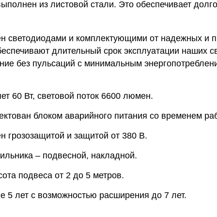
выполнен из листовой стали. Это обеспечивает долг
н светодиодами и комплектующими от надежных и 
беспечивают длительный срок эксплуатации наших св
ние без пульсаций с минимальным энергопотреблени
т 60 Вт, световой поток 6600 люмен.
ектован блоком аварийного питания со временем ра
н грозозащитой и защитой от 380 В.
ильника – подвесной, накладной.
та подвеса от 2 до 5 метров.
е 5 лет с возможностью расширения до 7 лет.