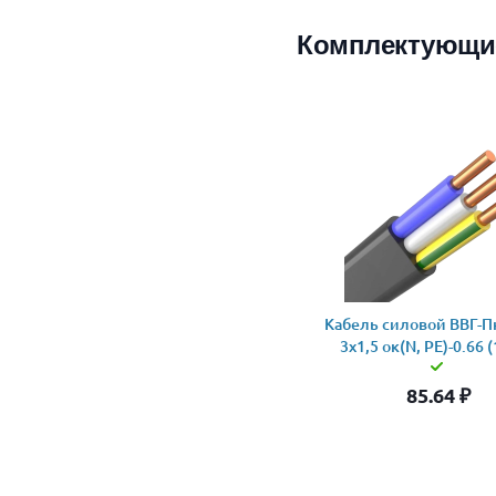
Комплектующи
Кабель силовой ВВГ-Пн
3x1,5 ок(N, PE)-0.66 
85.64
₽