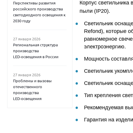
Корпус светильника 
Перспективы развития
российского производства
пыли (IP20).
светодиодного освещения к
2030 году
Светильник оснаще
Refond), которые о
равномерное свече
27 января 2026
Региональная структура
электроэнергию.
производства
LED‑освещения в России
Мощность составляе
Светильник укомпл
27 января 2026
Проблемы и вызовы
Светильник оснаще
отечественного
производства
Тип крепления свет
LED‑освещения
Рекомендуемая высо
Гарантия на издели