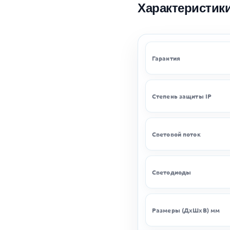
Характеристик
Гарантия
Степень защиты IP
Световой поток
Светодиоды
Размеры (ДхШхВ) мм