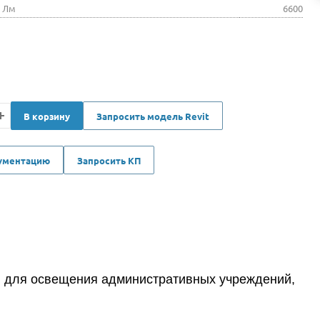
, Лм
6600
В корзину
Запросить модель Revit
кументацию
Запросить КП
н для освещения административных учреждений,