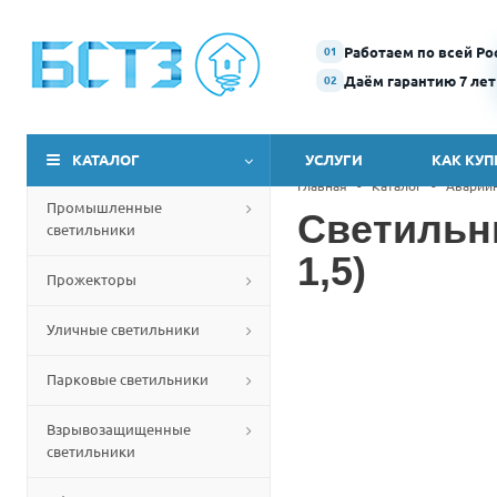
Работаем по всей Ро
01
Даём гарантию 7 лет
02
КАТАЛОГ
УСЛУГИ
КАК КУП
Главная
-
Каталог
-
Аварий
Промышленные
Светильн
светильники
1,5)
Прожекторы
Уличные светильники
Парковые светильники
Взрывозащищенные
светильники