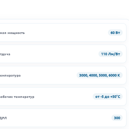
60 Вт
мая мощность
110 Лм/Вт
отдача
3000, 4000, 5000, 6000 K
температура
от -5 до +50°C
рабочих температур
300
 ДРЛ