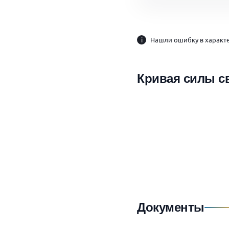
i
Нашли ошибку в характе
Кривая силы с
Документы