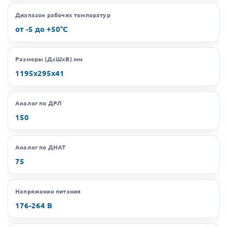
Диапазон рабочих температур
от -5 до +50°C
Размеры (ДхШхВ) мм
1195х295х41
Аналог по ДРЛ
150
Аналог по ДНАТ
75
Напряжение питания
176-264 В