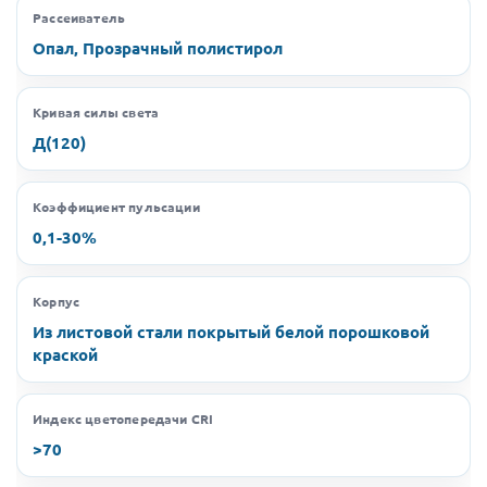
Рассеиватель
Опал, Прозрачный полистирол
Кривая силы света
Д(120)
Коэффициент пульсации
0,1-30%
Корпус
Из листовой стали покрытый белой порошковой
краской
Индекс цветопередачи CRI
>70