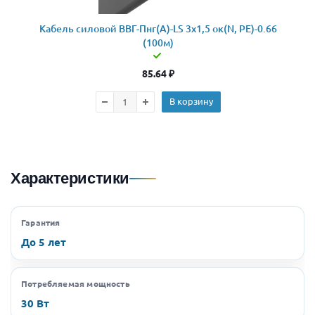
Кабель силовой ВВГ-Пнг(А)-LS 3x1,5 ок(N, PE)-0.66
(100м)
85.64
₽
В корзину
Характеристики
Гарантия
До 5 лет
Потребляемая мощность
30 Вт