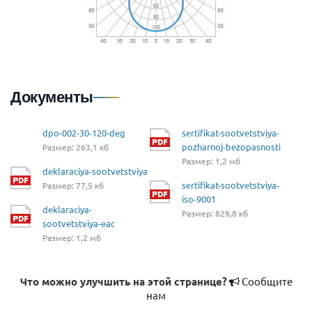
Документы
dpo-002-30-120-deg
sertifikat-sootvetstviya-
pozharnoj-bezopasnosti
Размер: 263,1 кб
Размер: 1,2 мб
deklaraciya-sootvetstviya
sertifikat-sootvetstviya-
Размер: 77,5 кб
iso-9001
deklaraciya-
Размер: 829,8 кб
sootvetstviya-eac
Размер: 1,2 мб
Что можно улучшить на этой странице?
Сообщите
нам