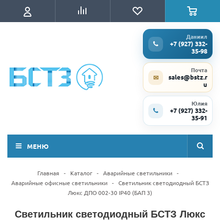
Даниил
+7 (927) 332-
35-98
Почта
sales@bstz.r
✉
u
Юлия
+7 (927) 332-
35-91
МЕНЮ
Главная
-
Каталог
-
Аварийные светильники
-
Аварийные офисные светильники
-
Светильник светодиодный БСТЗ
Люкс ДПО 002-30 IP40 (БАП 3)
Светильник светодиодный БСТЗ Люкс