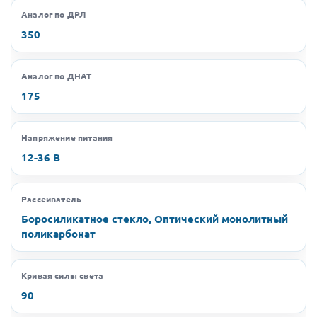
Аналог по ДРЛ
350
Аналог по ДНАТ
175
Напряжение питания
12-36 В
Рассеиватель
Боросиликатное стекло, Оптический монолитный
поликарбонат
Кривая силы света
90