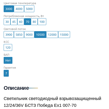
Цветовая температура
3000
4000
5000
Потребляемая мощность, Вт
30
45
60
70
80
100
Световой поток
3900
5850
9000
10500
12000
15000
КСС
120
БАП
Нет
Гарантия
7
Описание
Светильник светодиодный взрывозащищенный
12/24/36V БСТЗ Победа Ex1 007-70