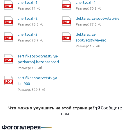
chertyozh-1
chertyozh-4
Размер: 71 кб
Размер: 70,2 кб
chertyozh-2
deklaraciya-sootvetstviya
Размер: 73,8 кб
Размер: 77,5 кб
chertyozh-3
deklaraciya-
sootvetstviya-eac
Размер: 78,7 кб
Размер: 1,2 мб
sertifikat-sootvetstviya-
pozharnoj-bezopasnosti
Размер: 1,2 мб
sertifikat-sootvetstviya-
iso-9001
Размер: 829,8 кб
Что можно улучшить на этой странице?
Сообщите
нам
Фотогалерея