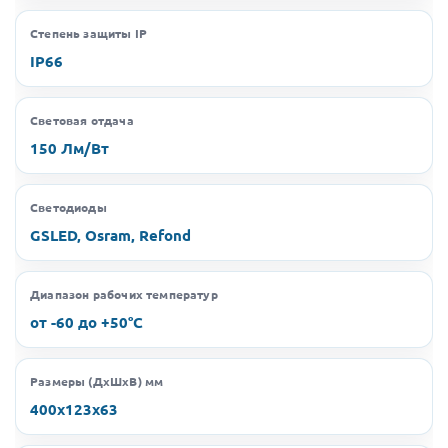
Степень защиты IP
IP66
Световая отдача
150 Лм/Вт
Светодиоды
GSLED, Osram, Refond
Диапазон рабочих температур
от -60 до +50°C
Размеры (ДхШхВ) мм
400х123х63