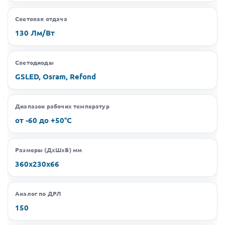
Световая отдача
130 Лм/Вт
Светодиоды
GSLED, Osram, Refond
Диапазон рабочих температур
от -60 до +50°C
Размеры (ДхШхВ) мм
360х230х66
Аналог по ДРЛ
150