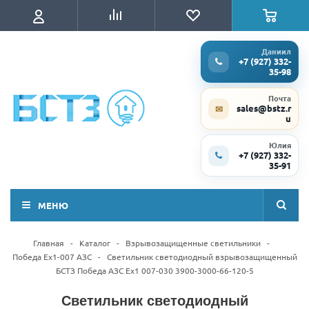
Даниил
+7 (927) 332-
35-98
Почта
sales@bstz.r
✉
u
Юлия
+7 (927) 332-
35-91
МЕНЮ
Главная
-
Каталог
-
Взрывозащищенные светильники
-
Победа Ex1-007 АЗС
-
Светильник светодиодный взрывозащищенный
БСТЗ Победа АЗС Ex1 007-030 3900-3000-66-120-5
Светильник светодиодный