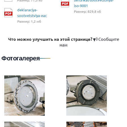
iso-9001
deklaraciya-
Размер: 829,8 кб
sootvetstviya-eac
Размер: 1,2 мб
Что можно улучшить на этой странице?
Сообщите
нам
Фотогалерея