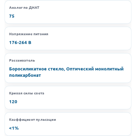
Аналог по ДНАТ
75
Напряжение питания
176-264 В
Рассеиватель
Боросиликатное стекло, Оптический монолитный
поликарбонат
Кривая силы света
120
Коэффициент пульсации
<1%