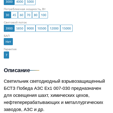
3000
4000
5000
Потребляемая мощность, Вт
30
45
60
70
80
100
Световой поток
3900
5850
9000
10500
12000
15000
БАП
Нет
Гарантия
7
Описание
Светильник светодиодный взрывозащищенный
БСТЗ Победа АЗС Ex1 007-030 предназначен
для освещения шахт, химических цехов,
нефтеперерабатывающих и металлургических
заводов, АЗС и др.