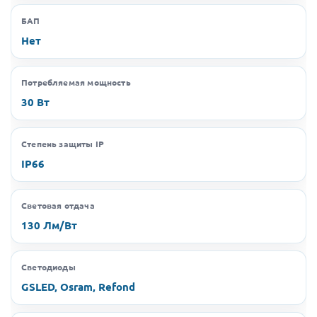
БАП
Нет
Потребляемая мощность
30 Вт
Степень защиты IP
IP66
Световая отдача
130 Лм/Вт
Светодиоды
GSLED, Osram, Refond