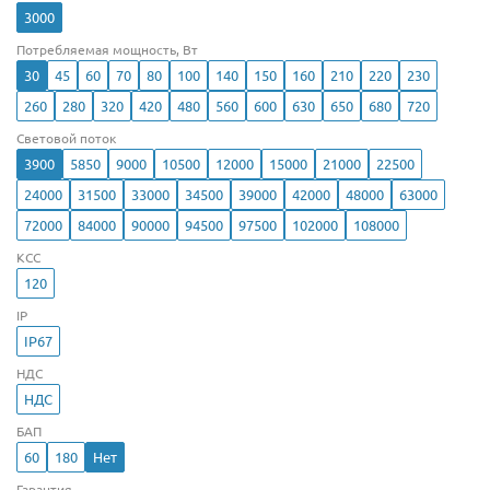
3000
Потребляемая мощность, Вт
30
45
60
70
80
100
140
150
160
210
220
230
260
280
320
420
480
560
600
630
650
680
720
Световой поток
3900
5850
9000
10500
12000
15000
21000
22500
24000
31500
33000
34500
39000
42000
48000
63000
72000
84000
90000
94500
97500
102000
108000
КСС
120
IP
IP67
НДС
НДС
БАП
60
180
Нет
Гарантия