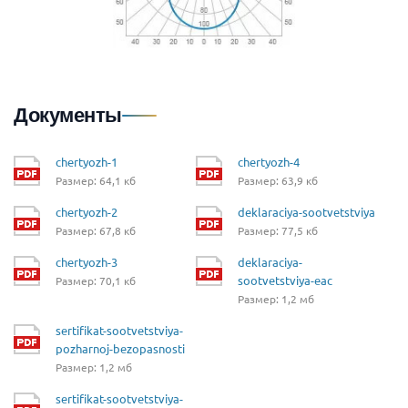
Документы
chertyozh-1
chertyozh-4
Размер: 64,1 кб
Размер: 63,9 кб
chertyozh-2
deklaraciya-sootvetstviya
Размер: 67,8 кб
Размер: 77,5 кб
chertyozh-3
deklaraciya-
sootvetstviya-eac
Размер: 70,1 кб
Размер: 1,2 мб
sertifikat-sootvetstviya-
pozharnoj-bezopasnosti
Размер: 1,2 мб
sertifikat-sootvetstviya-