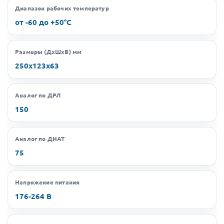
Диапазон рабочих температур
от -60 до +50°C
Размеры (ДхШхВ) мм
250х123х63
Аналог по ДРЛ
150
Аналог по ДНАТ
75
Напряжение питания
176-264 В