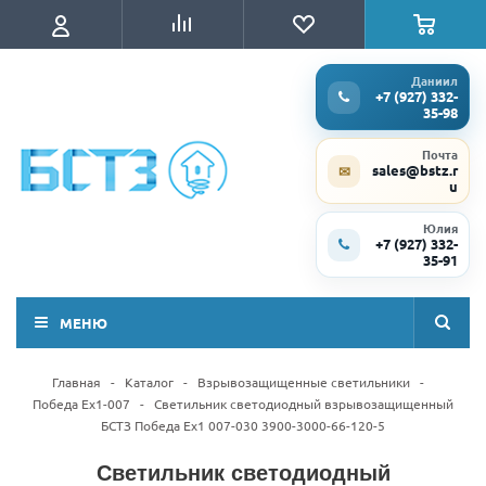
Даниил
+7 (927) 332-
35-98
Почта
sales@bstz.r
✉
u
Юлия
+7 (927) 332-
35-91
МЕНЮ
Главная
-
Каталог
-
Взрывозащищенные светильники
-
Победа Ex1-007
-
Светильник светодиодный взрывозащищенный
БСТЗ Победа Ex1 007-030 3900-3000-66-120-5
Светильник светодиодный