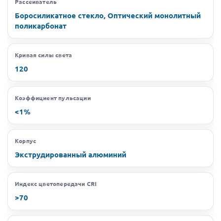
Рассеиватель
Боросиликатное стекло, Оптический монолитный
поликарбонат
Кривая силы света
120
Коэффициент пульсации
<1%
Корпус
Экструдированный алюминий
Индекс цветопередачи CRI
>70