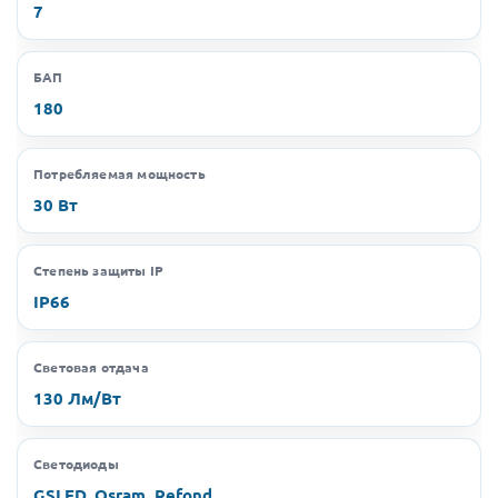
7
БАП
180
Потребляемая мощность
30 Вт
Степень защиты IP
IP66
Световая отдача
130 Лм/Вт
Светодиоды
GSLED, Osram, Refond