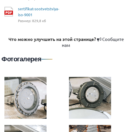
sertifikat-sootvetstviya-
iso-9001
Размер: 829,8 кб
Что можно улучшить на этой странице?
Сообщите
нам
Фотогалерея