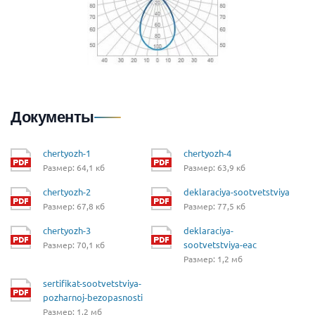
Документы
chertyozh-1
chertyozh-4
Размер: 64,1 кб
Размер: 63,9 кб
chertyozh-2
deklaraciya-sootvetstviya
Размер: 67,8 кб
Размер: 77,5 кб
chertyozh-3
deklaraciya-
sootvetstviya-eac
Размер: 70,1 кб
Размер: 1,2 мб
sertifikat-sootvetstviya-
pozharnoj-bezopasnosti
Размер: 1,2 мб