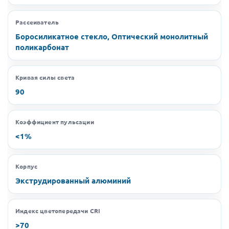
Рассеиватель
Боросиликатное стекло, Оптический монолитный
поликарбонат
Кривая силы света
90
Коэффициент пульсации
<1%
Корпус
Экструдированный алюминий
Индекс цветопередачи CRI
>70