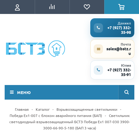
Даниил
+7 (927) 332-
35-98
Почта
sales@bstz.r
✉
u
Юлия
+7 (927) 332-
35-91
МЕНЮ
Главная
-
Каталог
-
Взрывозащищенные светильники
-
Победа Ex1-007 с блоком аварийного питания (БАП)
-
Светильник
светодиодный взрывозащищенный БСТЗ Победа Ex1 007-030 3900-
3000-66-90-5-180 (БАП 3 часа)