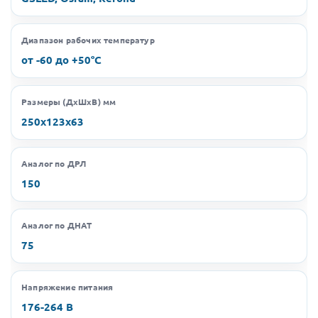
Диапазон рабочих температур
от -60 до +50°C
Размеры (ДхШхВ) мм
250х123х63
Аналог по ДРЛ
150
Аналог по ДНАТ
75
Напряжение питания
176-264 В