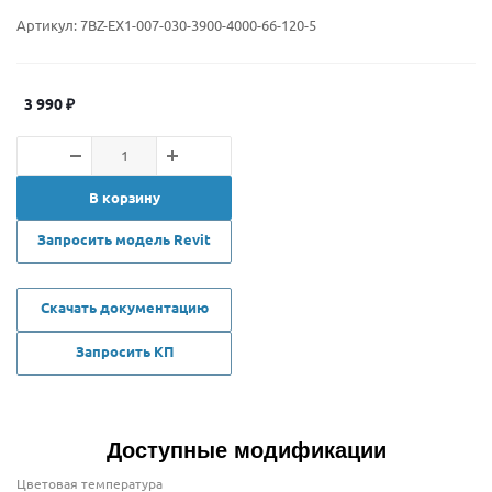
Артикул:
7BZ-EX1-007-030-3900-4000-66-120-5
3 990
₽
В корзину
Запросить модель Revit
Скачать документацию
Запросить КП
Доступные модификации
Цветовая температура