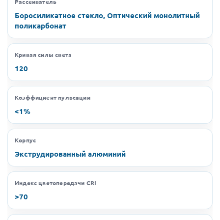
Рассеиватель
Боросиликатное стекло, Оптический монолитный
поликарбонат
Кривая силы света
120
Коэффициент пульсации
<1%
Корпус
Экструдированный алюминий
Индекс цветопередачи CRI
>70