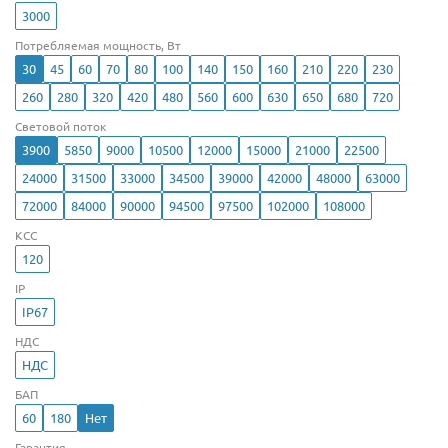
3000
Потребляемая мощность, Вт
30
45
60
70
80
100
140
150
160
210
220
230
260
280
320
420
480
560
600
630
650
680
720
Световой поток
3900
5850
9000
10500
12000
15000
21000
22500
24000
31500
33000
34500
39000
42000
48000
63000
72000
84000
90000
94500
97500
102000
108000
КСС
120
IP
IP67
НДС
НДС
БАП
60
180
Нет
Гарантия