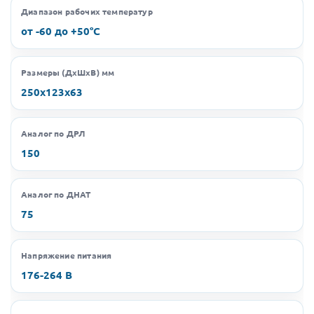
Диапазон рабочих температур
от -60 до +50°C
Размеры (ДхШхВ) мм
250х123х63
Аналог по ДРЛ
150
Аналог по ДНАТ
75
Напряжение питания
176-264 В