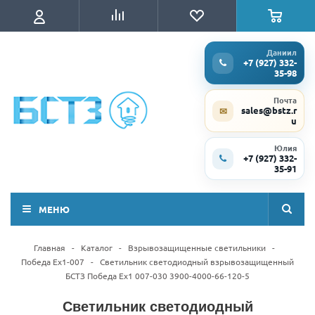
Даниил
+7 (927) 332-
35-98
Почта
sales@bstz.r
✉
u
Юлия
+7 (927) 332-
35-91
МЕНЮ
Главная
-
Каталог
-
Взрывозащищенные светильники
-
Победа Ex1-007
-
Светильник светодиодный взрывозащищенный
БСТЗ Победа Ex1 007-030 3900-4000-66-120-5
Светильник светодиодный