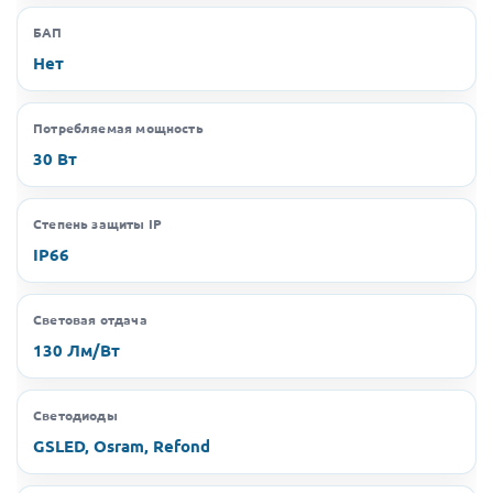
БАП
Нет
Потребляемая мощность
30 Вт
Степень защиты IP
IP66
Световая отдача
130 Лм/Вт
Светодиоды
GSLED, Osram, Refond