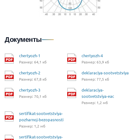
Документы
chertyozh-1
chertyozh-4
Размер: 64,1 кб
Размер: 63,9 кб
chertyozh-2
deklaraciya-sootvetstviya
Размер: 67,8 кб
Размер: 77,5 кб
chertyozh-3
deklaraciya-
sootvetstviya-eac
Размер: 70,1 кб
Размер: 1,2 мб
sertifikat-sootvetstviya-
pozharnoj-bezopasnosti
Размер: 1,2 мб
sertifikat-sootvetstviya-