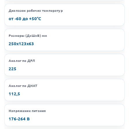
Диапазон рабочих температур
от -60 до +50°C
Размеры (ДхШхВ) мм
250х123х63
Аналог по ДРЛ
225
Аналог по ДНАТ
112,5
Напряжение питания
176-264 В