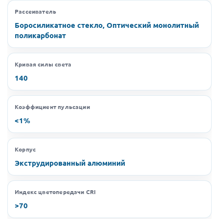
Рассеиватель
Боросиликатное стекло, Оптический монолитный
поликарбонат
Кривая силы света
140
Коэффициент пульсации
<1%
Корпус
Экструдированный алюминий
Индекс цветопередачи CRI
>70