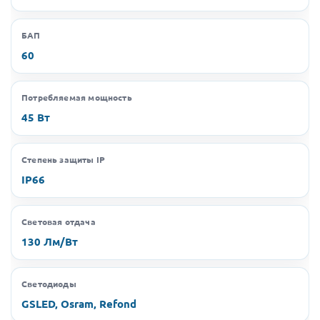
БАП
60
Потребляемая мощность
45 Вт
Степень защиты IP
IP66
Световая отдача
130 Лм/Вт
Светодиоды
GSLED, Osram, Refond