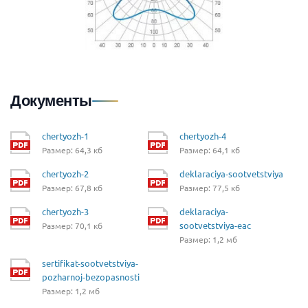
Документы
chertyozh-1
chertyozh-4
Размер: 64,3 кб
Размер: 64,1 кб
chertyozh-2
deklaraciya-sootvetstviya
Размер: 67,8 кб
Размер: 77,5 кб
chertyozh-3
deklaraciya-
sootvetstviya-eac
Размер: 70,1 кб
Размер: 1,2 мб
sertifikat-sootvetstviya-
pozharnoj-bezopasnosti
Размер: 1,2 мб