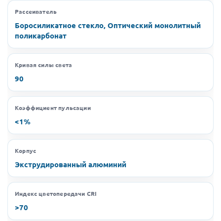
Рассеиватель
Боросиликатное стекло, Оптический монолитный
поликарбонат
Кривая силы света
90
Коэффициент пульсации
<1%
Корпус
Экструдированный алюминий
Индекс цветопередачи CRI
>70