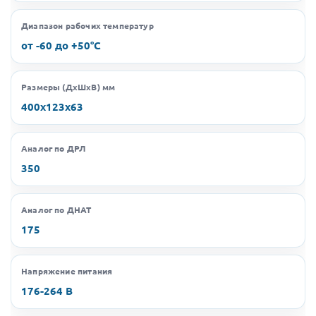
Диапазон рабочих температур
от -60 до +50°C
Размеры (ДхШхВ) мм
400х123х63
Аналог по ДРЛ
350
Аналог по ДНАТ
175
Напряжение питания
176-264 В