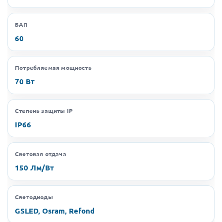
БАП
60
Потребляемая мощность
70 Вт
Степень защиты IP
IP66
Световая отдача
150 Лм/Вт
Светодиоды
GSLED, Osram, Refond