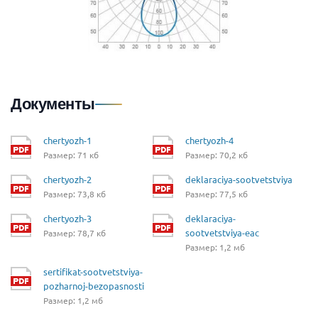
Документы
chertyozh-1
chertyozh-4
Размер: 71 кб
Размер: 70,2 кб
chertyozh-2
deklaraciya-sootvetstviya
Размер: 73,8 кб
Размер: 77,5 кб
chertyozh-3
deklaraciya-
sootvetstviya-eac
Размер: 78,7 кб
Размер: 1,2 мб
sertifikat-sootvetstviya-
pozharnoj-bezopasnosti
Размер: 1,2 мб