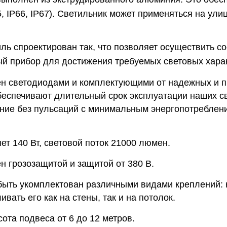
5, IP66, IP67). Светильник может применяться на ул
ль спроектирован так, что позволяет осуществить с
й прибор для достижения требуемых световых харак
н светодиодами и комплектующими от надежных и 
беспечивают длительный срок эксплуатации наших св
ние без пульсаций с минимальным энергопотреблени
т 140 Вт, световой поток 21000 люмен.
н грозозащитой и защитой от 380 В.
быть укомплектован различными видами креплений: 
вать его как на стены, так и на потолок.
ота подвеса от 6 до 12 метров.