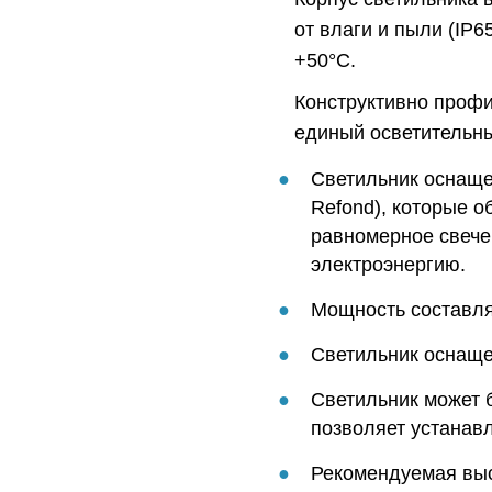
от влаги и пыли (IP6
+50°C.
Конструктивно профи
единый осветительны
Светильник оснаще
Refond), которые о
равномерное свече
электроэнергию.
Мощность составляе
Светильник оснаще
Светильник может 
позволяет устанавли
Рекомендуемая выс