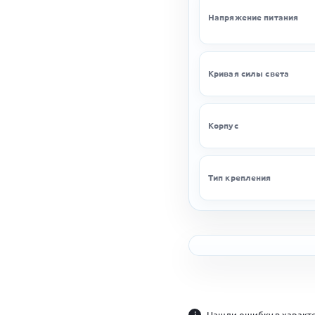
Напряжение питания
Кривая силы света
Корпус
Тип крепления
i
Нашли ошибку в характе