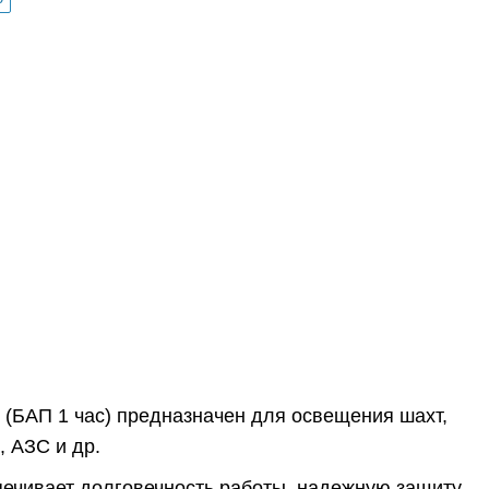
(БАП 1 час) предназначен для освещения шахт,
 АЗС и др.
печивает долговечность работы, надежную защиту