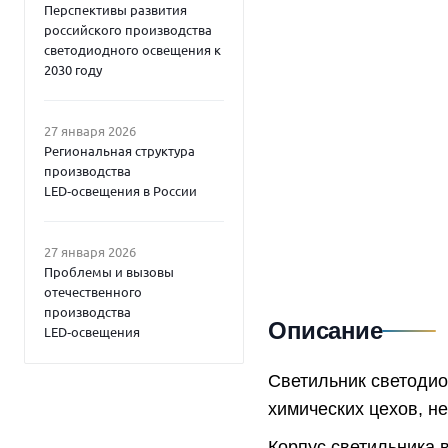
Перспективы развития
российского производства
светодиодного освещения к
2030 году
27 января 2026
Региональная структура
производства
LED‑освещения в России
27 января 2026
Проблемы и вызовы
отечественного
производства
Описание
LED‑освещения
Светильник светоди
химических цехов, н
Корпус светильника 