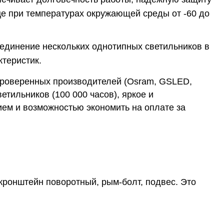
ице при температурах окружающей среды от -60 до
оединение нескольких однотипных светильников в
теристик.
проверенных производителей (Osram, GSLED,
етильников (100 000 часов), яркое и
ем и возможностью экономить на оплате за
кронштейн поворотный, рым-болт, подвес. Это