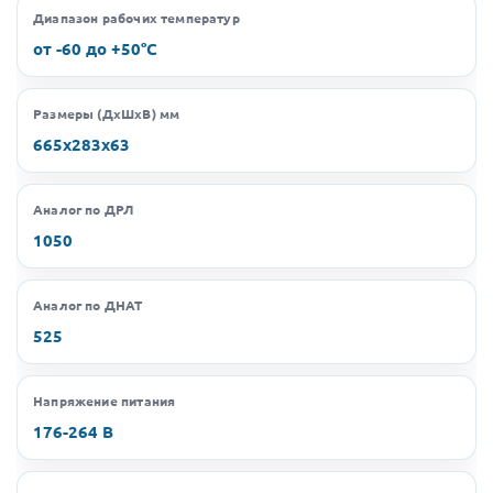
Диапазон рабочих температур
от -60 до +50°C
Размеры (ДхШхВ) мм
665х283х63
Аналог по ДРЛ
1050
Аналог по ДНАТ
525
Напряжение питания
176-264 В