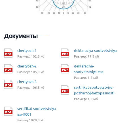
Документы
chertyozh-1
deklaraciya-sootvetstviya
Размер: 102,8 кб
Размер: 77,5 кб
chertyozh-2
deklaraciya-
sootvetstviya-eac
Размер: 105,9 кб
Размер: 1,2 мб
chertyozh-3
sertifikat-sootvetstviya-
Размер: 106,8 кб
pozharnoj-bezopasnosti
Размер: 1,2 мб
sertifikat-sootvetstviya-
iso-9001
Размер: 829,8 кб