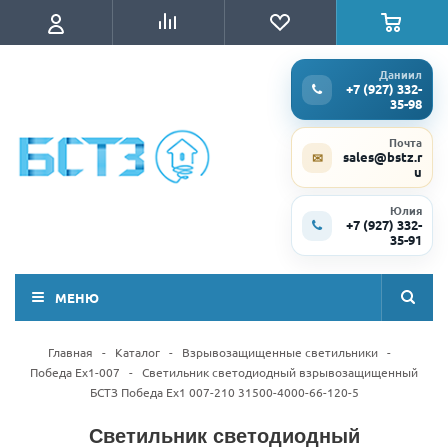
Даниил
+7 (927) 332-
35-98
Почта
sales@bstz.r
✉
u
Юлия
+7 (927) 332-
35-91
МЕНЮ
Главная
-
Каталог
-
Взрывозащищенные светильники
-
Победа Ex1-007
-
Светильник светодиодный взрывозащищенный
БСТЗ Победа Ex1 007-210 31500-4000-66-120-5
Светильник светодиодный