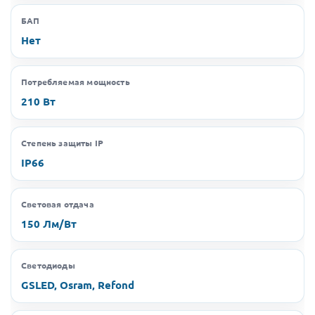
БАП
Нет
Потребляемая мощность
210 Вт
Степень защиты IP
IP66
Световая отдача
150 Лм/Вт
Светодиоды
GSLED, Osram, Refond