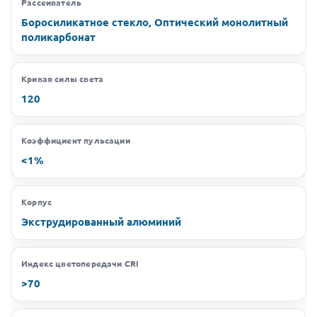
Рассеиватель
Боросиликатное стекло, Оптический монолитный
поликарбонат
Кривая силы света
120
Коэффициент пульсации
<1%
Корпус
Экструдированный алюминий
Индекс цветопередачи CRI
>70