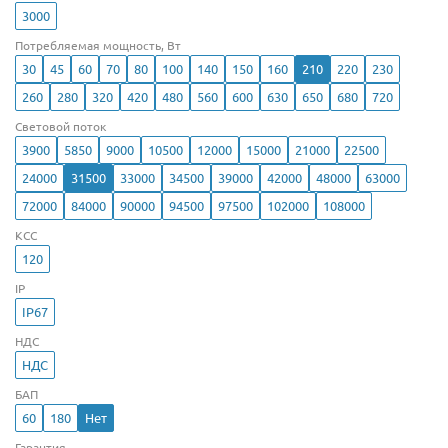
3000
Потребляемая мощность, Вт
30
45
60
70
80
100
140
150
160
210
220
230
260
280
320
420
480
560
600
630
650
680
720
Световой поток
3900
5850
9000
10500
12000
15000
21000
22500
24000
31500
33000
34500
39000
42000
48000
63000
72000
84000
90000
94500
97500
102000
108000
КСС
120
IP
IP67
НДС
НДС
БАП
60
180
Нет
Гарантия