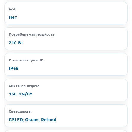
БАП
Нет
Потребляемая мощность
210 Вт
Степень защиты IP
IP66
Световая отдача
150 Лм/Вт
Светодиоды
GSLED, Osram, Refond