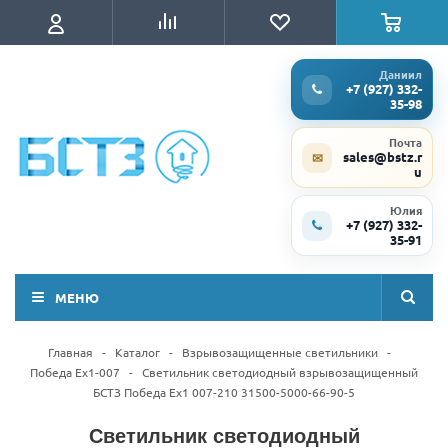
Даниил
+7 (927) 332-
35-98
Почта
sales@bstz.r
✉
u
Юлия
+7 (927) 332-
35-91
МЕНЮ
Главная
-
Каталог
-
Взрывозащищенные светильники
-
Победа Ex1-007
-
Светильник светодиодный взрывозащищенный
БСТЗ Победа Ex1 007-210 31500-5000-66-90-5
Светильник светодиодный