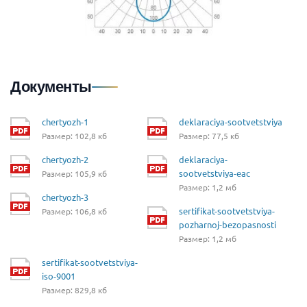
Документы
chertyozh-1
deklaraciya-sootvetstviya
Размер: 102,8 кб
Размер: 77,5 кб
chertyozh-2
deklaraciya-
sootvetstviya-eac
Размер: 105,9 кб
Размер: 1,2 мб
chertyozh-3
sertifikat-sootvetstviya-
Размер: 106,8 кб
pozharnoj-bezopasnosti
Размер: 1,2 мб
sertifikat-sootvetstviya-
iso-9001
Размер: 829,8 кб