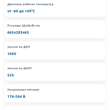
Диапазон рабочих температур
от -60 до +50°C
Размеры (ДхШхВ) мм
665х283х63
Аналог по ДРЛ
1050
Аналог по ДНАТ
525
Напряжение питания
176-264 В