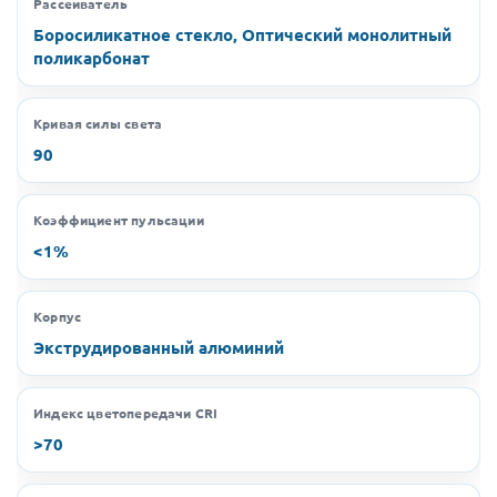
Рассеиватель
Боросиликатное стекло, Оптический монолитный
поликарбонат
Кривая силы света
90
Коэффициент пульсации
<1%
Корпус
Экструдированный алюминий
Индекс цветопередачи CRI
>70