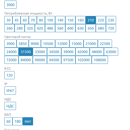
3000
Потребляемая мощность, Вт
30
45
60
70
80
100
140
150
160
210
220
230
260
280
320
420
480
560
600
630
650
680
720
Световой поток
3900
5850
9000
10500
12000
15000
21000
22500
24000
31500
33000
34500
39000
42000
48000
63000
72000
84000
90000
94500
97500
102000
108000
КСС
120
IP
IP67
НДС
НДС
БАП
60
180
Нет
Гарантия