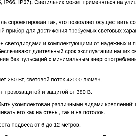
5, IP66, IP67). Светильник может применяться на ул
ль спроектирован так, что позволяет осуществить с
й прибор для достижения требуемых световых харак
н светодиодами и комплектующими от надежных и 
беспечивают длительный срок эксплуатации наших св
ние без пульсаций с минимальным энергопотреблени
т 280 Вт, световой поток 42000 люмен.
н грозозащитой и защитой от 380 В.
быть укомплектован различными видами креплений: 
вать его как на стены, так и на потолок.
ота подвеса от 6 до 12 метров.