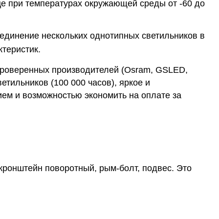
ице при температурах окружающей среды от -60 до
оединение нескольких однотипных светильников в
теристик.
проверенных производителей (Osram, GSLED,
етильников (100 000 часов), яркое и
ем и возможностью экономить на оплате за
кронштейн поворотный, рым-болт, подвес. Это