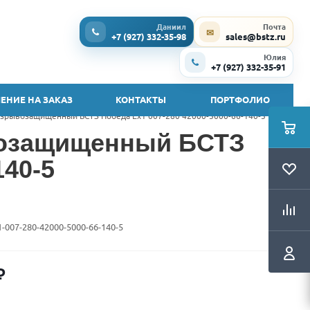
Даниил
Почта
✉
+7 (927) 332-35-98
sales@bstz.ru
Юлия
+7 (927) 332-35-91
ЕНИЕ НА ЗАКАЗ
КОНТАКТЫ
ПОРТФОЛИО
зрывозащищенный БСТЗ Победа Ex1 007-280 42000-5000-66-140-5
возащищенный БСТЗ
140-5
1-007-280-42000-5000-66-140-5
₽