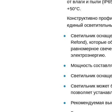
от влаги и пыли (IP6
+50°C.
Конструктивно профи
единый осветительны
Светильник оснаще
Refond), которые о
равномерное свече
электроэнергию.
Мощность составляе
Светильник оснаще
Светильник может 
позволяет устанавли
Рекомендуемая выс