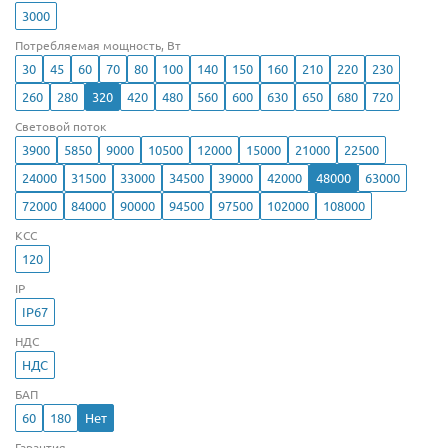
3000
Потребляемая мощность, Вт
30
45
60
70
80
100
140
150
160
210
220
230
260
280
320
420
480
560
600
630
650
680
720
Световой поток
3900
5850
9000
10500
12000
15000
21000
22500
24000
31500
33000
34500
39000
42000
48000
63000
72000
84000
90000
94500
97500
102000
108000
КСС
120
IP
IP67
НДС
НДС
БАП
60
180
Нет
Гарантия