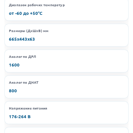
Диапазон рабочих температур
от -60 до +50°C
Размеры (ДхШхВ) мм
665х443х63
Аналог по ДРЛ
1600
Аналог по ДНАТ
800
Напряжение питания
176-264 В