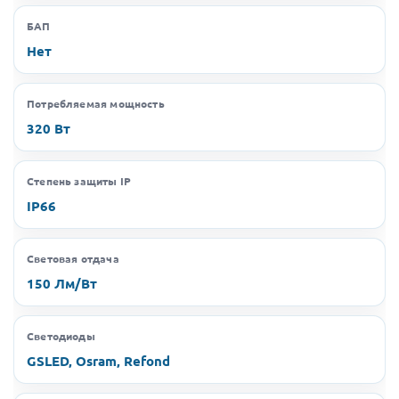
БАП
Нет
Потребляемая мощность
320 Вт
Степень защиты IP
IP66
Световая отдача
150 Лм/Вт
Светодиоды
GSLED, Osram, Refond