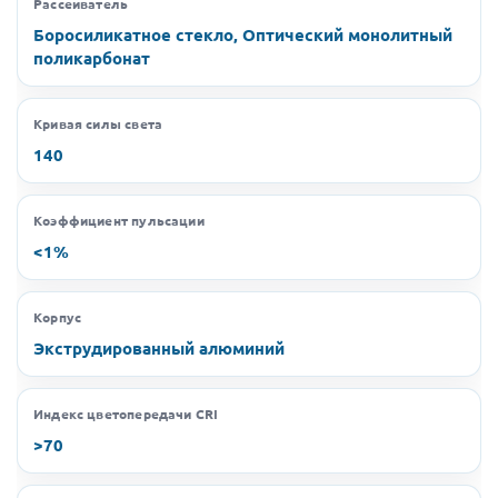
Рассеиватель
Боросиликатное стекло, Оптический монолитный
поликарбонат
Кривая силы света
140
Коэффициент пульсации
<1%
Корпус
Экструдированный алюминий
Индекс цветопередачи CRI
>70