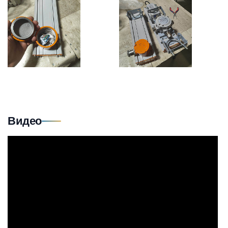
Видео