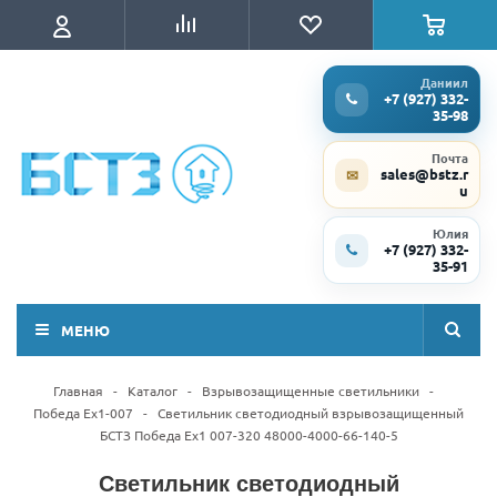
Даниил
+7 (927) 332-
35-98
Почта
sales@bstz.r
✉
u
Юлия
+7 (927) 332-
35-91
МЕНЮ
Главная
-
Каталог
-
Взрывозащищенные светильники
-
Победа Ex1-007
-
Светильник светодиодный взрывозащищенный
БСТЗ Победа Ex1 007-320 48000-4000-66-140-5
Светильник светодиодный