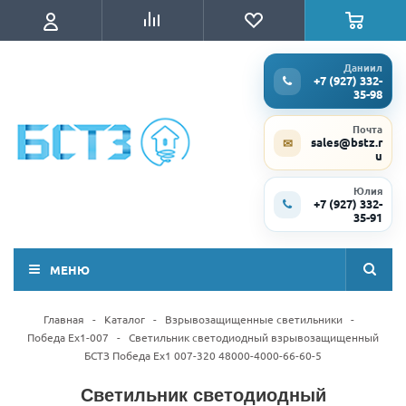
Даниил
+7 (927) 332-
35-98
Почта
sales@bstz.r
✉
u
Юлия
+7 (927) 332-
35-91
МЕНЮ
Главная
-
Каталог
-
Взрывозащищенные светильники
-
Победа Ex1-007
-
Светильник светодиодный взрывозащищенный
БСТЗ Победа Ex1 007-320 48000-4000-66-60-5
Светильник светодиодный