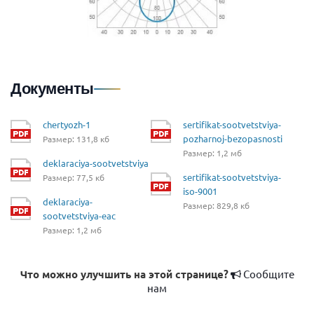
Документы
chertyozh-1
sertifikat-sootvetstviya-
pozharnoj-bezopasnosti
Размер: 131,8 кб
Размер: 1,2 мб
deklaraciya-sootvetstviya
sertifikat-sootvetstviya-
Размер: 77,5 кб
iso-9001
deklaraciya-
Размер: 829,8 кб
sootvetstviya-eac
Размер: 1,2 мб
Что можно улучшить на этой странице?
Сообщите
нам