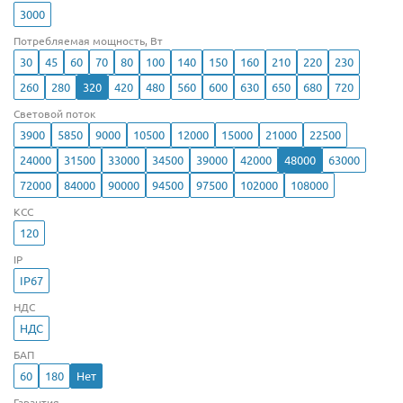
3000
Потребляемая мощность, Вт
30
45
60
70
80
100
140
150
160
210
220
230
260
280
320
420
480
560
600
630
650
680
720
Световой поток
3900
5850
9000
10500
12000
15000
21000
22500
24000
31500
33000
34500
39000
42000
48000
63000
72000
84000
90000
94500
97500
102000
108000
КСС
120
IP
IP67
НДС
НДС
БАП
60
180
Нет
Гарантия