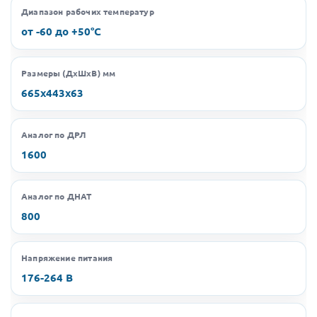
Диапазон рабочих температур
от -60 до +50°C
Размеры (ДхШхВ) мм
665х443х63
Аналог по ДРЛ
1600
Аналог по ДНАТ
800
Напряжение питания
176-264 В