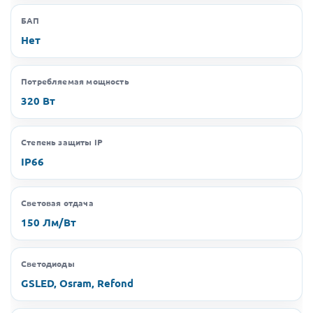
БАП
Нет
Потребляемая мощность
320 Вт
Степень защиты IP
IP66
Световая отдача
150 Лм/Вт
Светодиоды
GSLED, Osram, Refond