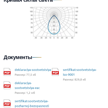
Документы
deklaraciya-sootvetstviya
sertifikat-sootvetstviya-
iso-9001
Размер: 77,5 кб
Размер: 829,8 кб
deklaraciya-
sootvetstviya-eac
Размер: 1,2 мб
sertifikat-sootvetstviya-
pozharnoj-bezopasnosti