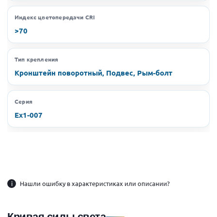
Индекс цветопередачи CRI
>70
Тип крепления
Кронштейн поворотный, Подвес, Рым-болт
Серия
Ex1-007
i
Нашли ошибку в характеристиках или описании?
Кривая силы света