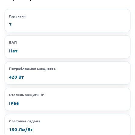
Гарантия
7
БАП
Нет
Потребляемая мощность
420 Вт
Степень защиты IP
IP66
Световая отдача
150 Лм/Вт