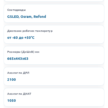
Светодиоды
GSLED, Osram, Refond
Диапазон рабочих температур
от -60 до +50°C
Размеры (ДхШхВ) мм
665х443х63
Аналог по ДРЛ
2100
Аналог по ДНАТ
1050