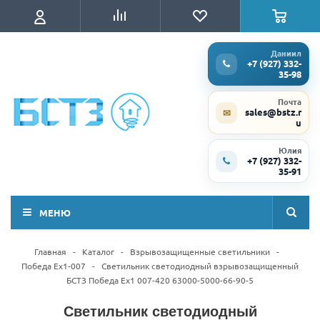
Даниил
+7 (927) 332-
35-98
Почта
sales@bstz.r
✉
u
Юлия
+7 (927) 332-
35-91
МЕНЮ
Главная
-
Каталог
-
Взрывозащищенные светильники
-
Победа Ex1-007
-
Светильник светодиодный взрывозащищенный
БСТЗ Победа Ex1 007-420 63000-5000-66-90-5
Светильник светодиодный