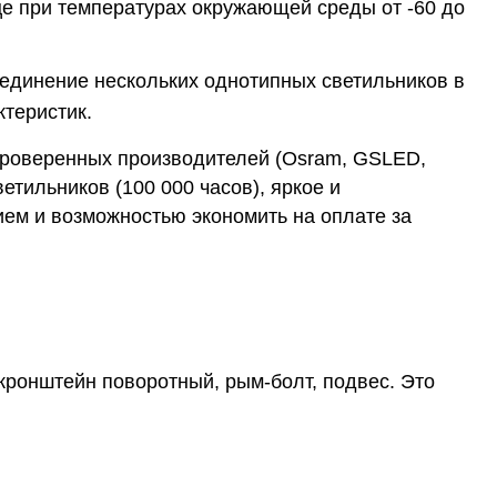
ице при температурах окружающей среды от -60 до
оединение нескольких однотипных светильников в
теристик.
проверенных производителей (Osram, GSLED,
етильников (100 000 часов), яркое и
ем и возможностью экономить на оплате за
кронштейн поворотный, рым-болт, подвес. Это