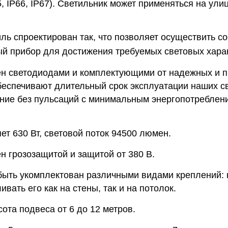
5, IP66, IP67). Светильник может применяться на ул
ль спроектирован так, что позволяет осуществить с
й прибор для достижения требуемых световых харак
н светодиодами и комплектующими от надежных и 
беспечивают длительный срок эксплуатации наших св
ние без пульсаций с минимальным энергопотреблени
т 630 Вт, световой поток 94500 люмен.
н грозозащитой и защитой от 380 В.
быть укомплектован различными видами креплений: 
вать его как на стены, так и на потолок.
ота подвеса от 6 до 12 метров.