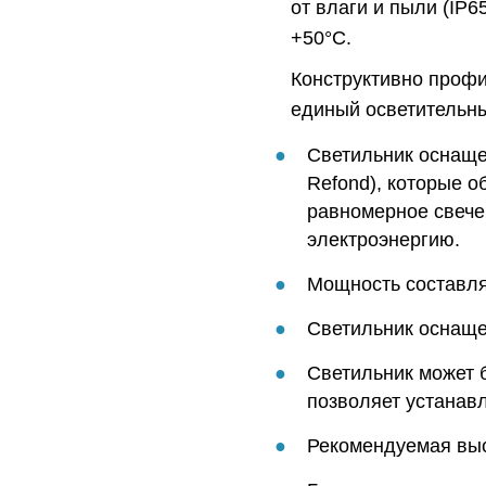
от влаги и пыли (IP6
+50°C.
Конструктивно профи
единый осветительны
Светильник оснаще
Refond), которые о
равномерное свече
электроэнергию.
Мощность составляе
Светильник оснаще
Светильник может 
позволяет устанавли
Рекомендуемая выс