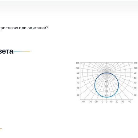
ристиках или описании?
вета