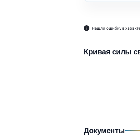
i
Нашли ошибку в характе
Кривая силы с
Документы