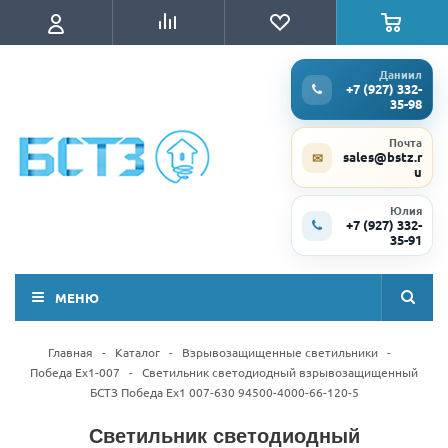
Даниил
+7 (927) 332-
35-98
Почта
sales@bstz.r
✉
u
Юлия
+7 (927) 332-
35-91
МЕНЮ
Главная
-
Каталог
-
Взрывозащищенные светильники
-
Победа Ex1-007
-
Светильник светодиодный взрывозащищенный
БСТЗ Победа Ex1 007-630 94500-4000-66-120-5
Светильник светодиодный