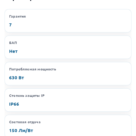
Гарантия
7
БАП
Нет
Потребляемая мощность
630 Вт
Степень защиты IP
IP66
Световая отдача
150 Лм/Вт