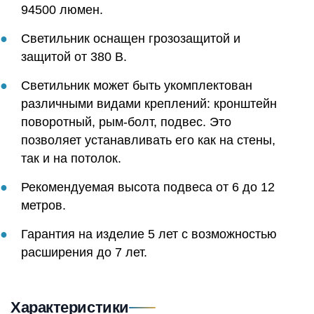
94500 люмен.
Светильник оснащен грозозащитой и
защитой от 380 В.
Светильник может быть укомплектован
различными видами креплений: кронштейн
поворотный, рым-болт, подвес. Это
позволяет устанавливать его как на стены,
так и на потолок.
Рекомендуемая высота подвеса от 6 до 12
метров.
Гарантия на изделие 5 лет с возможностью
расширения до 7 лет.
Характеристики