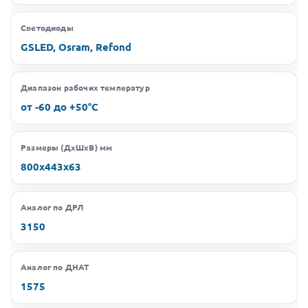
Светодиоды
GSLED, Osram, Refond
Диапазон рабочих температур
от -60 до +50°C
Размеры (ДхШхВ) мм
800х443х63
Аналог по ДРЛ
3150
Аналог по ДНАТ
1575