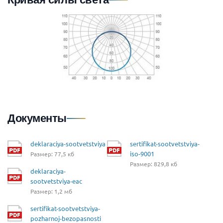
Документы
deklaraciya-sootvetstviya
sertifikat-sootvetstviya-
iso-9001
Размер: 77,5 кб
Размер: 829,8 кб
deklaraciya-
sootvetstviya-eac
Размер: 1,2 мб
sertifikat-sootvetstviya-
pozharnoj-bezopasnosti