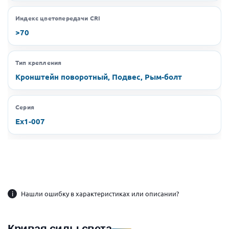
Индекс цветопередачи CRI
>70
Тип крепления
Кронштейн поворотный, Подвес, Рым-болт
Серия
Ex1-007
i
Нашли ошибку в характеристиках или описании?
Кривая силы света