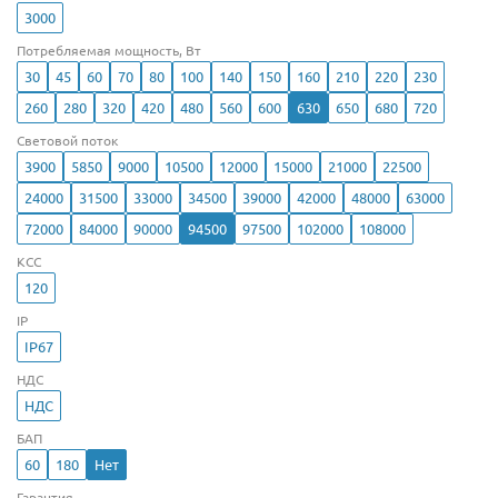
3000
Потребляемая мощность, Вт
30
45
60
70
80
100
140
150
160
210
220
230
260
280
320
420
480
560
600
630
650
680
720
Световой поток
3900
5850
9000
10500
12000
15000
21000
22500
24000
31500
33000
34500
39000
42000
48000
63000
72000
84000
90000
94500
97500
102000
108000
КСС
120
IP
IP67
НДС
НДС
БАП
60
180
Нет
Гарантия