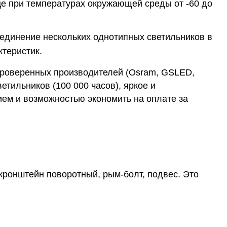
ице при температурах окружающей среды от -60 до
оединение нескольких однотипных светильников в
теристик.
проверенных производителей (Osram, GSLED,
етильников (100 000 часов), яркое и
ем и возможностью экономить на оплате за
кронштейн поворотный, рым-болт, подвес. Это