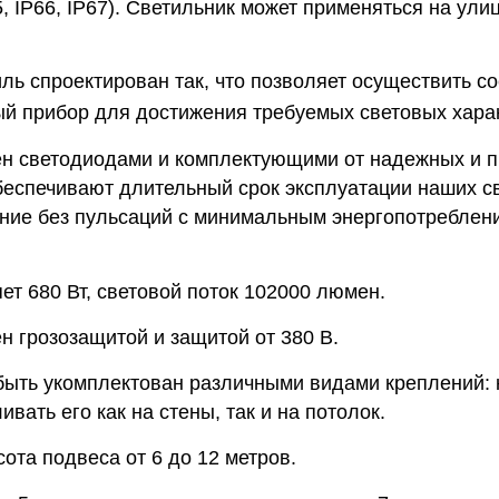
5, IP66, IP67). Светильник может применяться на ул
ль спроектирован так, что позволяет осуществить с
й прибор для достижения требуемых световых харак
н светодиодами и комплектующими от надежных и 
беспечивают длительный срок эксплуатации наших св
ние без пульсаций с минимальным энергопотреблени
т 680 Вт, световой поток 102000 люмен.
н грозозащитой и защитой от 380 В.
быть укомплектован различными видами креплений: 
вать его как на стены, так и на потолок.
ота подвеса от 6 до 12 метров.