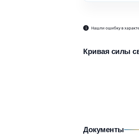
i
Нашли ошибку в характе
Кривая силы с
Документы