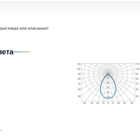
ристиках или описании?
вета