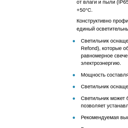
от влаги и пыли (IP6
+50°C.
Конструктивно профи
единый осветительны
Светильник оснаще
Refond), которые о
равномерное свече
электроэнергию.
Мощность составляе
Светильник оснаще
Светильник может 
позволяет устанавли
Рекомендуемая выс