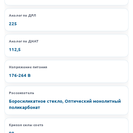
Аналог по ДРЛ
225
Аналог по ДНАТ
112,5
Напряжение питания
176-264 В
Рассеиватель
Боросиликатное стекло, Оптический монолитный
поликарбонат
Кривая силы света
90