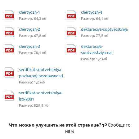
chertyozh-1
chertyozh-4
Размер: 64,3 кб
Размер: 64,1 кб
chertyozh-2
deklaraciya-sootvetstviya
Размер: 67,8 кб
Размер: 77,5 кб
chertyozh-3
deklaraciya-
sootvetstviya-eac
Размер: 70,1 кб
Размер: 1,2 мб
sertifikat-sootvetstviya-
pozharnoj-bezopasnosti
Размер: 1,2 мб
sertifikat-sootvetstviya-
iso-9001
Размер: 829,8 кб
Что можно улучшить на этой странице?
Сообщите
нам