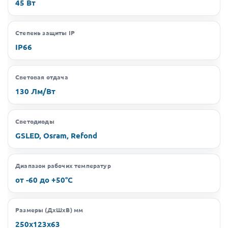
45 Вт
Степень защиты IP
IP66
Световая отдача
130 Лм/Вт
Светодиоды
GSLED, Osram, Refond
Диапазон рабочих температур
от -60 до +50°C
Размеры (ДхШхВ) мм
250х123х63