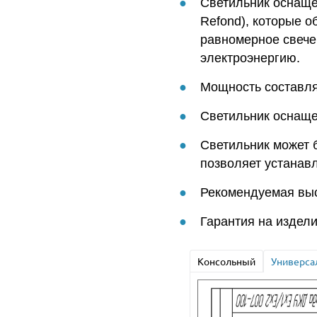
Светильник оснаще
Refond), которые о
равномерное свече
электроэнергию.
Мощность составляе
Светильник оснаще
Светильник может 
позволяет устанавли
Рекомендуемая выс
Гарантия на издели
Консольный
Универса