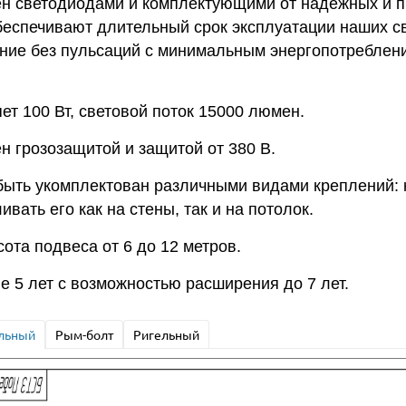
н светодиодами и комплектующими от надежных и 
беспечивают длительный срок эксплуатации наших св
ние без пульсаций с минимальным энергопотреблени
т 100 Вт, световой поток 15000 люмен.
н грозозащитой и защитой от 380 В.
быть укомплектован различными видами креплений: 
вать его как на стены, так и на потолок.
ота подвеса от 6 до 12 метров.
е 5 лет с возможностью расширения до 7 лет.
льный
Рым-болт
Ригельный