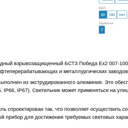
БАП
60
180
Нет
Гарантия
7
одный взрывозащищенный БСТЗ Победа Ex2 007-100 
ефтеперерабатывающих и металлургических заводов,
выполнен из экструдированного алюминия. Это обес
5, IP66, IP67). Светильник может применяться на ул
ль спроектирован так, что позволяет осуществить с
й прибор для достижения требуемых световых харак