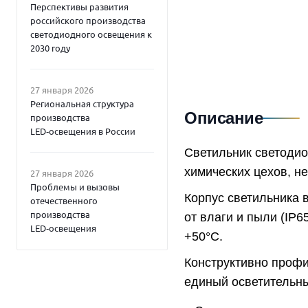
Перспективы развития
российского производства
светодиодного освещения к
2030 году
27 января 2026
Региональная структура
Описание
производства
LED‑освещения в России
Светильник светоди
химических цехов, н
27 января 2026
Проблемы и вызовы
Корпус светильника 
отечественного
производства
от влаги и пыли (IP6
LED‑освещения
+50°C.
Конструктивно профи
единый осветительны