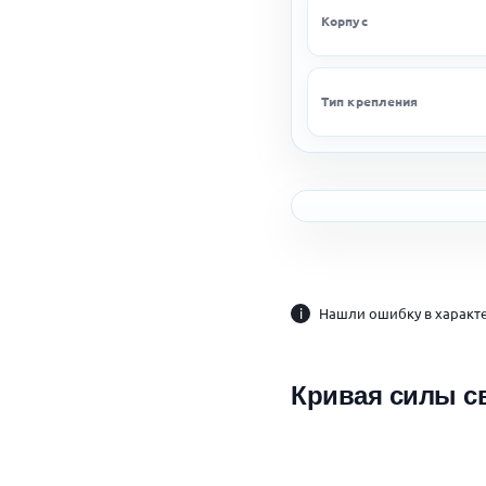
Корпус
Тип крепления
i
Нашли ошибку в характе
Кривая силы с