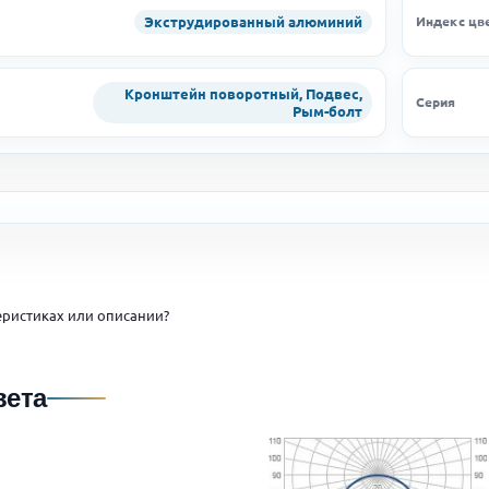
Экструдированный алюминий
Индекс цв
Кронштейн поворотный, Подвес,
Серия
Рым-болт
ристиках или описании?
вета