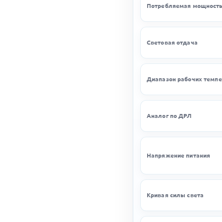
Потребляемая мощност
Световая отдача
Диапазон рабочих темпе
Аналог по ДРЛ
Напряжение питания
Кривая силы света