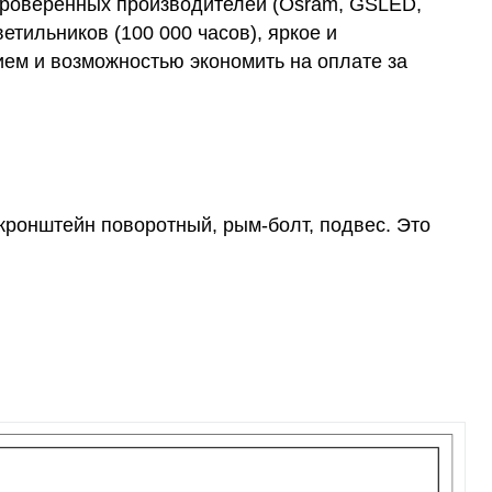
проверенных производителей (Osram, GSLED,
етильников (100 000 часов), яркое и
ем и возможностью экономить на оплате за
кронштейн поворотный, рым-болт, подвес. Это