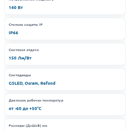
140 Вт
Степень защиты IP
IP66
Световая отдача
150 Лм/Вт
Светодиоды
GSLED, Osram, Refond
Диапазон рабочих температур
от -60 до +50°C
Размеры (ДхШхВ) мм