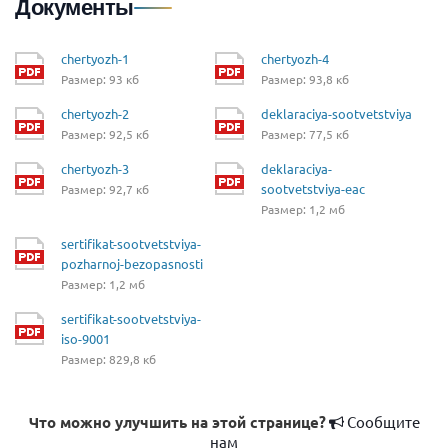
Документы
chertyozh-1
chertyozh-4
Размер: 93 кб
Размер: 93,8 кб
chertyozh-2
deklaraciya-sootvetstviya
Размер: 92,5 кб
Размер: 77,5 кб
chertyozh-3
deklaraciya-
sootvetstviya-eac
Размер: 92,7 кб
Размер: 1,2 мб
sertifikat-sootvetstviya-
pozharnoj-bezopasnosti
Размер: 1,2 мб
sertifikat-sootvetstviya-
iso-9001
Размер: 829,8 кб
Что можно улучшить на этой странице?
Сообщите
нам