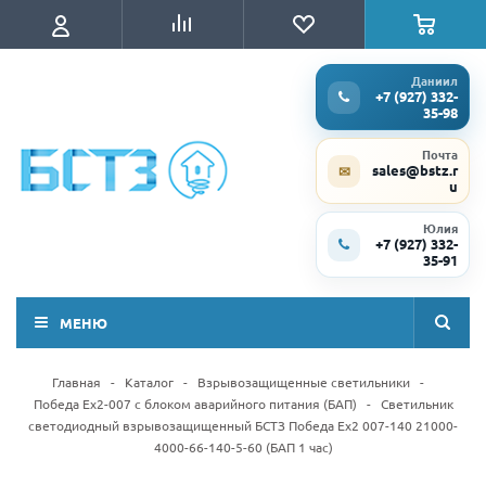
Даниил
+7 (927) 332-
35-98
Почта
sales@bstz.r
✉
u
Юлия
+7 (927) 332-
35-91
МЕНЮ
Главная
-
Каталог
-
Взрывозащищенные светильники
-
Победа Ex2-007 с блоком аварийного питания (БАП)
-
Светильник
светодиодный взрывозащищенный БСТЗ Победа Ex2 007-140 21000-
4000-66-140-5-60 (БАП 1 час)