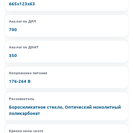
665х123х63
Аналог по ДРЛ
700
Аналог по ДНАТ
350
Напряжение питания
176-264 В
Рассеиватель
Боросиликатное стекло, Оптический монолитный
поликарбонат
Кривая силы света