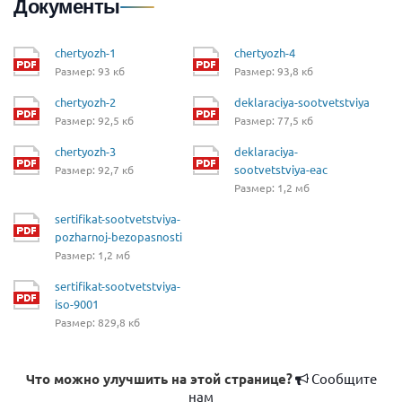
Документы
chertyozh-1
chertyozh-4
Размер: 93 кб
Размер: 93,8 кб
chertyozh-2
deklaraciya-sootvetstviya
Размер: 92,5 кб
Размер: 77,5 кб
chertyozh-3
deklaraciya-
sootvetstviya-eac
Размер: 92,7 кб
Размер: 1,2 мб
sertifikat-sootvetstviya-
pozharnoj-bezopasnosti
Размер: 1,2 мб
sertifikat-sootvetstviya-
iso-9001
Размер: 829,8 кб
Что можно улучшить на этой странице?
Сообщите
нам