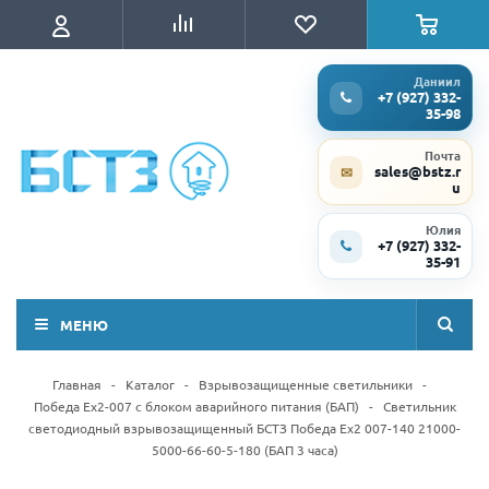
Даниил
+7 (927) 332-
35-98
Почта
sales@bstz.r
✉
u
Юлия
+7 (927) 332-
35-91
МЕНЮ
Главная
-
Каталог
-
Взрывозащищенные светильники
-
Победа Ex2-007 с блоком аварийного питания (БАП)
-
Светильник
светодиодный взрывозащищенный БСТЗ Победа Ex2 007-140 21000-
5000-66-60-5-180 (БАП 3 часа)