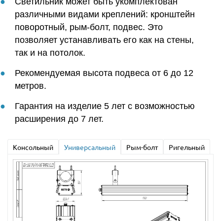
Светильник может быть укомплектован
различными видами креплений: кронштейн
поворотный, рым-болт, подвес. Это
позволяет устанавливать его как на стены,
так и на потолок.
Рекомендуемая высота подвеса от 6 до 12
метров.
Гарантия на изделие 5 лет с возможностью
расширения до 7 лет.
Консольный
Универсальный
Рым-болт
Ригельный