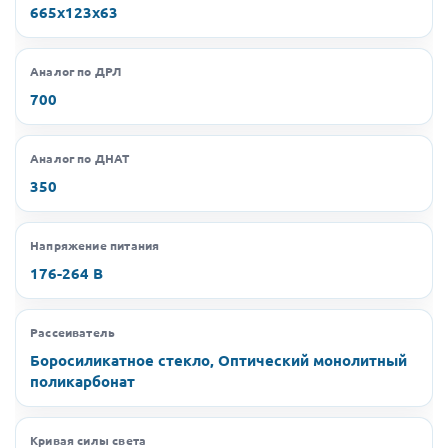
665х123х63
Аналог по ДРЛ
700
Аналог по ДНАТ
350
Напряжение питания
176-264 В
Рассеиватель
Боросиликатное стекло, Оптический монолитный
поликарбонат
Кривая силы света