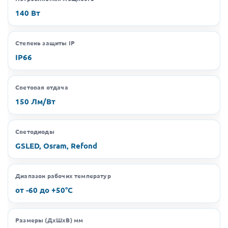
140 Вт
Степень защиты IP
IP66
Световая отдача
150 Лм/Вт
Светодиоды
GSLED, Osram, Refond
Диапазон рабочих температур
от -60 до +50°C
Размеры (ДхШхВ) мм