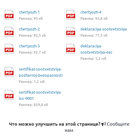
chertyozh-1
chertyozh-4
Размер: 93 кб
Размер: 93,8 кб
chertyozh-2
deklaraciya-sootvetstviya
Размер: 92,5 кб
Размер: 77,5 кб
chertyozh-3
deklaraciya-
sootvetstviya-eac
Размер: 92,7 кб
Размер: 1,2 мб
sertifikat-sootvetstviya-
pozharnoj-bezopasnosti
Размер: 1,2 мб
sertifikat-sootvetstviya-
iso-9001
Размер: 829,8 кб
Что можно улучшить на этой странице?
Сообщите
нам