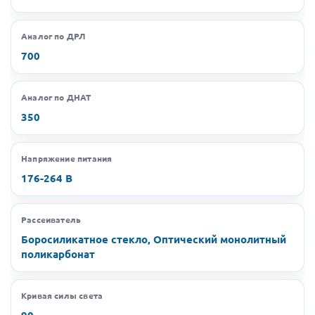
Аналог по ДРЛ
700
Аналог по ДНАТ
350
Напряжение питания
176-264 В
Рассеиватель
Боросиликатное стекло, Оптический монолитный
поликарбонат
Кривая силы света
90