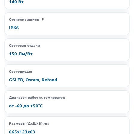
140 Вт
Степень защиты IP
IP66
Световая отдача
150 Лм/Вт
Светодиоды
GSLED, Osram, Refond
Диапазон рабочих температур
от -60 до +50°C
Размеры (ДхШхВ) мм
665х123х63