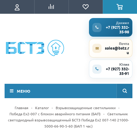
Даниил
+7 (927) 332-
35-98
Почта
sales@bstz.r
✉
u
Юлия
+7 (927) 332-
35-91
МЕНЮ
Главная
-
Каталог
-
Взрывозащищенные светильники
-
Победа Ex2-007 с блоком аварийного питания (БАП)
-
Светильник
светодиодный взрывозащищенный БСТЗ Победа Ex2 007-140 21000-
5000-66-90-5-60 (БАП 1 час)