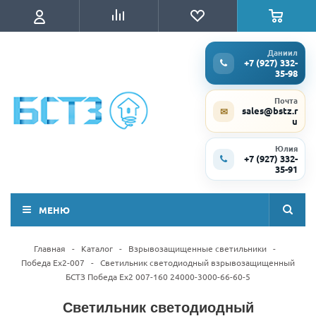
Даниил
+7 (927) 332-
35-98
Почта
sales@bstz.r
✉
u
Юлия
+7 (927) 332-
35-91
МЕНЮ
Главная
-
Каталог
-
Взрывозащищенные светильники
-
Победа Ex2-007
-
Светильник светодиодный взрывозащищенный
БСТЗ Победа Ex2 007-160 24000-3000-66-60-5
Светильник светодиодный