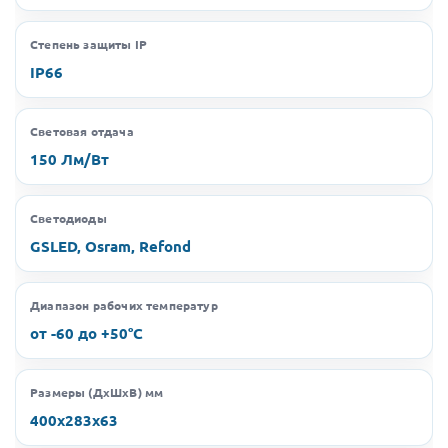
Степень защиты IP
IP66
Световая отдача
150 Лм/Вт
Светодиоды
GSLED, Osram, Refond
Диапазон рабочих температур
от -60 до +50°C
Размеры (ДхШхВ) мм
400х283х63