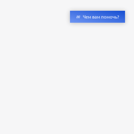
Чем вам помочь?
Получить консультацию специалистов
и бесплатный светотехнический расчет
Оставьте заявку — мы подберём оригинальные светильники и люстры
с учётом всех ваших пожеланий по проекту.