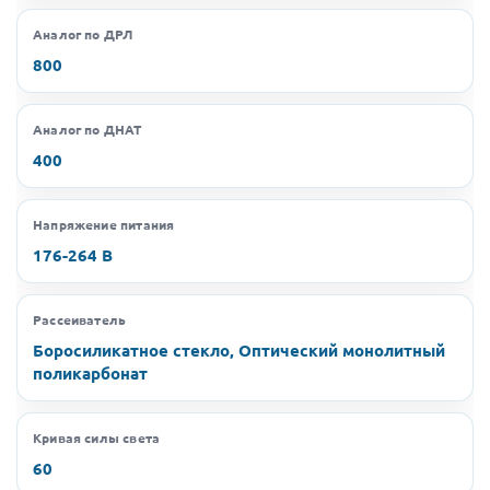
Аналог по ДРЛ
800
Аналог по ДНАТ
400
Напряжение питания
176-264 В
Рассеиватель
Боросиликатное стекло, Оптический монолитный
поликарбонат
Кривая силы света
60