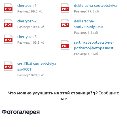
chertyozh-1
deklaraciya-sootvetstviya
Размер: 99,3 кб
Размер: 77,5 кб
chertyozh-2
deklaraciya-
sootvetstviya-eac
Размер: 109,4 кб
Размер: 1,2 мб
chertyozh-3
sertifikat-sootvetstviya-
Размер: 103,3 кб
pozharnoj-bezopasnosti
Размер: 1,2 мб
sertifikat-sootvetstviya-
iso-9001
Размер: 829,8 кб
Что можно улучшить на этой странице?
Сообщите
нам
Фотогалерея