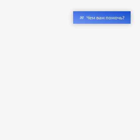
Чем вам помочь?
Получить консультацию специалистов
и бесплатный светотехнический расчет
Оставьте заявку — мы подберём оригинальные светильники и люстры
с учётом всех ваших пожеланий по проекту.