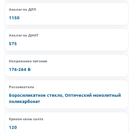
Аналог по ДРЛ
1150
Аналог по ДНАТ
575
Напряжение питания
176-264 В
Рассеиватель
Боросиликатное стекло, Оптический монолитный
поликарбонат
Кривая силы света
120