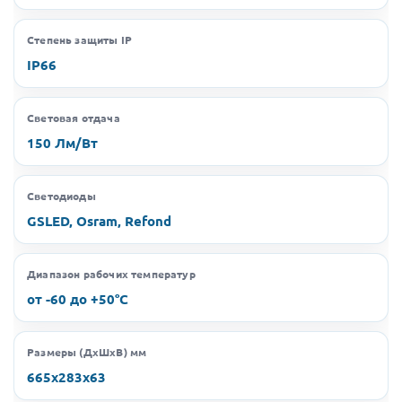
Степень защиты IP
IP66
Световая отдача
150 Лм/Вт
Светодиоды
GSLED, Osram, Refond
Диапазон рабочих температур
от -60 до +50°C
Размеры (ДхШхВ) мм
665х283х63