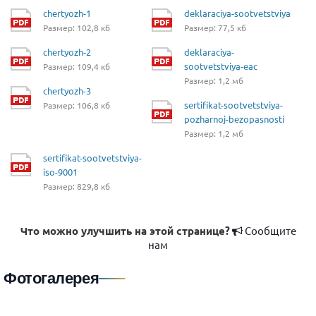
chertyozh-1
deklaraciya-sootvetstviya
Размер: 102,8 кб
Размер: 77,5 кб
chertyozh-2
deklaraciya-
sootvetstviya-eac
Размер: 109,4 кб
Размер: 1,2 мб
chertyozh-3
sertifikat-sootvetstviya-
Размер: 106,8 кб
pozharnoj-bezopasnosti
Размер: 1,2 мб
sertifikat-sootvetstviya-
iso-9001
Размер: 829,8 кб
Что можно улучшить на этой странице?
Сообщите
нам
Фотогалерея