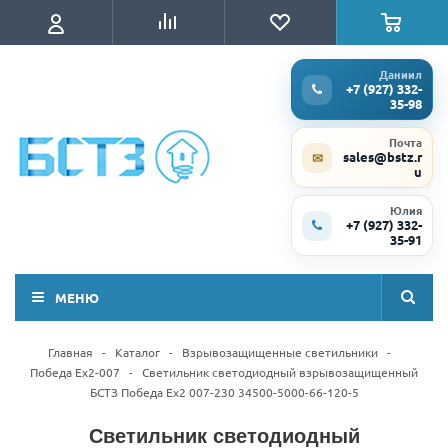
Даниил
+7 (927) 332-
35-98
Почта
sales@bstz.r
✉
u
Юлия
+7 (927) 332-
35-91
МЕНЮ
Главная
-
Каталог
-
Взрывозащищенные светильники
-
Победа Ex2-007
-
Светильник светодиодный взрывозащищенный
БСТЗ Победа Ex2 007-230 34500-5000-66-120-5
Светильник светодиодный