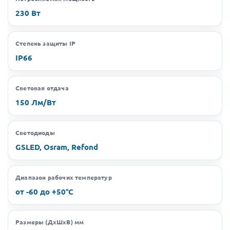
230 Вт
Степень защиты IP
IP66
Световая отдача
150 Лм/Вт
Светодиоды
GSLED, Osram, Refond
Диапазон рабочих температур
от -60 до +50°C
Размеры (ДхШхВ) мм