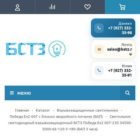
Даниил
+7 (927) 332-
35-98
Почта
sales@bstz.r
✉
u
Юлия
+7 (927) 332-
35-91
МЕНЮ
Главная
-
Каталог
-
Взрывозащищенные светильники
-
Победа Ex2-007 с блоком аварийного питания (БАП)
-
Светильник
светодиодный взрывозащищенный БСТЗ Победа Ex2 007-230 34500-
5000-66-120-5-180 (БАП 3 часа)