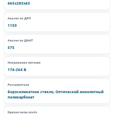
665х283х63
Аналог по ДРЛ
1150
Аналог по ДНАТ
575
Напряжение питания
176-264 В
Рассеиватель
Боросиликатное стекло, Оптический монолитный
поликарбонат
Кривая силы света