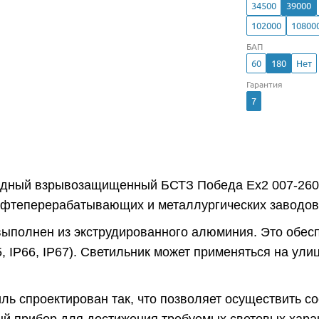
34500
39000
102000
10800
БАП
60
180
Нет
Гарантия
7
одный взрывозащищенный БСТЗ Победа Ex2 007-260 
ефтеперерабатывающих и металлургических заводов,
выполнен из экструдированного алюминия. Это обес
5, IP66, IP67). Светильник может применяться на ул
ль спроектирован так, что позволяет осуществить с