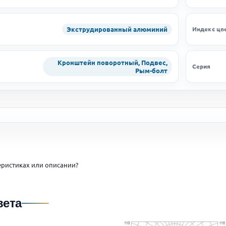
Экструдированный алюминий
Индекс цв
Кронштейн поворотный, Подвес,
Серия
Рым-болт
ристиках или описании?
вета