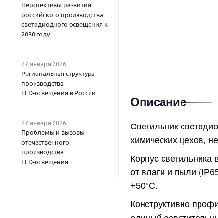
Перспективы развития
российского производства
светодиодного освещения к
2030 году
27 января 2026
Региональная структура
производства
LED‑освещения в России
Описание
27 января 2026
Светильник светоди
Проблемы и вызовы
химических цехов, н
отечественного
производства
Корпус светильника 
LED‑освещения
от влаги и пыли (IP6
+50°C.
Конструктивно профи