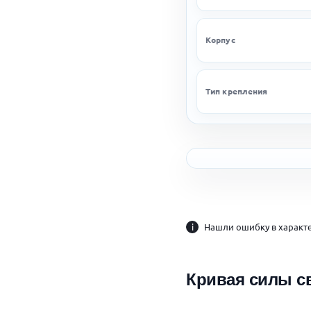
Корпус
Тип крепления
i
Нашли ошибку в характе
Кривая силы с