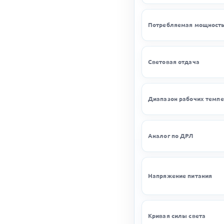
Потребляемая мощност
Световая отдача
Диапазон рабочих темпе
Аналог по ДРЛ
Напряжение питания
Кривая силы света