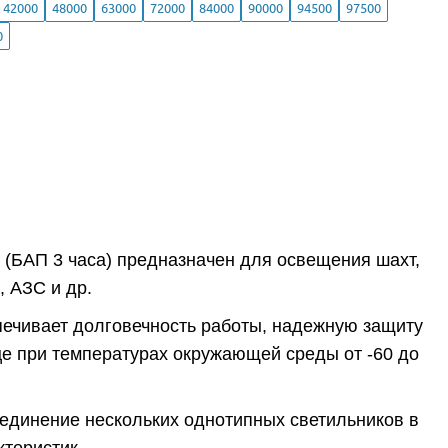
42000
48000
63000
72000
84000
90000
94500
97500
0
(БАП 3 часа) предназначен для освещения шахт,
 АЗС и др.
печивает долговечность работы, надежную защиту
ице при температурах окружающей среды от -60 до
оединение нескольких однотипных светильников в