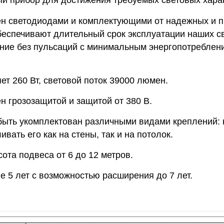
й прибор для достижения требуемых световых харак
н светодиодами и комплектующими от надежных и 
беспечивают длительный срок эксплуатации наших св
ние без пульсаций с минимальным энергопотреблени
т 260 Вт, световой поток 39000 люмен.
н грозозащитой и защитой от 380 В.
быть укомплектован различными видами креплений: 
вать его как на стены, так и на потолок.
ота подвеса от 6 до 12 метров.
е 5 лет с возможностью расширения до 7 лет.