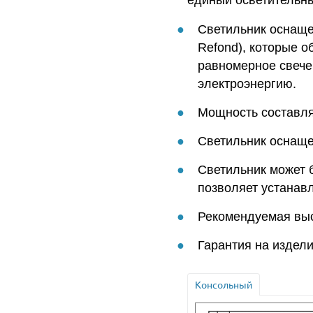
единый осветительны
Светильник оснаще
Refond), которые о
равномерное свече
электроэнергию.
Мощность составляе
Светильник оснаще
Светильник может 
позволяет устанавли
Рекомендуемая выс
Гарантия на издели
Консольный