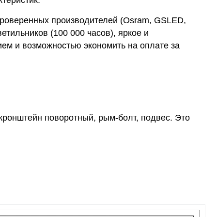
теристик.
проверенных производителей (Osram, GSLED,
етильников (100 000 часов), яркое и
ем и возможностью экономить на оплате за
кронштейн поворотный, рым-болт, подвес. Это