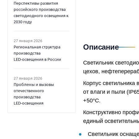
Перспективы развития
российского производства
светодиодного освещения к
2030 году
27 января 2026
Описание
Региональная структура
производства
LED‑освещения в России
Светильник светоди
цехов, нефтеперераб
27 января 2026
Корпус светильника 
Проблемы и вызовы
отечественного
от влаги и пыли (IP6
производства
+50°C.
LED‑освещения
Конструктивно профи
единый осветительны
Светильник оснаще