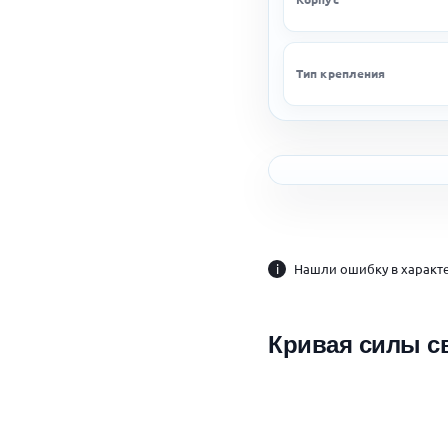
Тип крепления
i
Нашли ошибку в характе
Кривая силы с