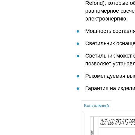
Refond), которые о
равномерное свече
электроэнергию.
Мощность составляе
Светильник оснаще
Светильник может 
позволяет устанавли
Рекомендуемая выс
Гарантия на издели
Консольный