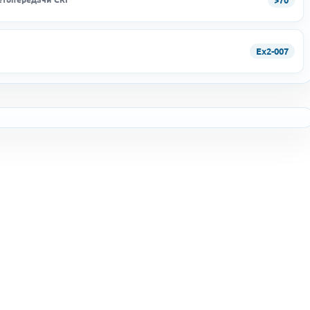
Ex2-007