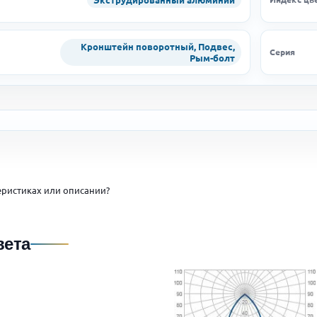
Кронштейн поворотный, Подвес,
Серия
Рым-болт
ристиках или описании?
вета