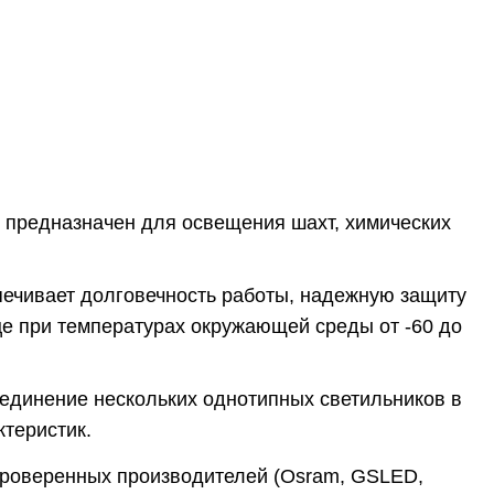
предназначен для освещения шахт, химических
печивает долговечность работы, надежную защиту
ице при температурах окружающей среды от -60 до
оединение нескольких однотипных светильников в
теристик.
проверенных производителей (Osram, GSLED,