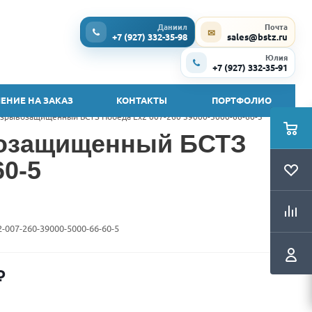
Даниил
Почта
✉
+7 (927) 332-35-98
sales@bstz.ru
Юлия
+7 (927) 332-35-91
ЕНИЕ НА ЗАКАЗ
КОНТАКТЫ
ПОРТФОЛИО
зрывозащищенный БСТЗ Победа Ex2 007-260 39000-5000-66-60-5
возащищенный БСТЗ
60-5
2-007-260-39000-5000-66-60-5
₽