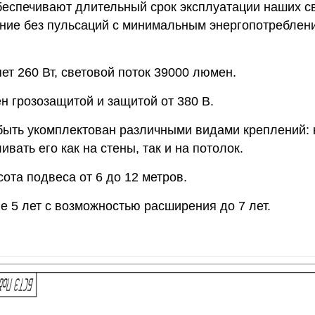
беспечивают длительный срок эксплуатации наших св
ние без пульсаций с минимальным энергопотреблени
т 260 Вт, световой поток 39000 люмен.
н грозозащитой и защитой от 380 В.
быть укомплектован различными видами креплений: 
вать его как на стены, так и на потолок.
ота подвеса от 6 до 12 метров.
е 5 лет с возможностью расширения до 7 лет.