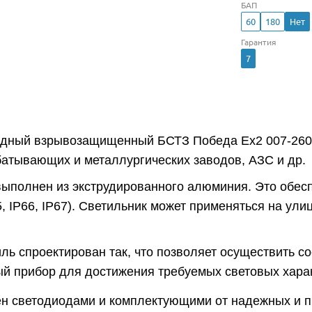
БАП
60
180
Нет
Гарантия
7
одный взрывозащищенный БСТЗ Победа Ex2 007-260 
атывающих и металлургических заводов, АЗС и др.
выполнен из экструдированного алюминия. Это обес
5, IP66, IP67). Светильник может применяться на ул
ль спроектирован так, что позволяет осуществить с
й прибор для достижения требуемых световых харак
н светодиодами и комплектующими от надежных и 