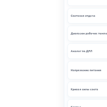
Световая отдача
Диапазон рабочих темпе
Аналог по ДРЛ
Напряжение питания
Кривая силы света
Корпус