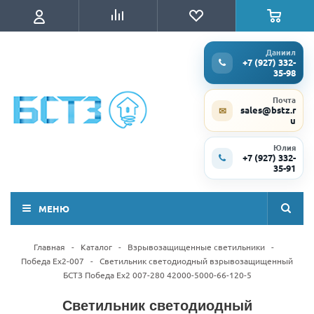
Даниил
+7 (927) 332-
35-98
Почта
sales@bstz.r
✉
u
Юлия
+7 (927) 332-
35-91
МЕНЮ
Главная
-
Каталог
-
Взрывозащищенные светильники
-
Победа Ex2-007
-
Светильник светодиодный взрывозащищенный
БСТЗ Победа Ex2 007-280 42000-5000-66-120-5
Светильник светодиодный