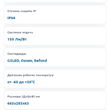
Степень защиты IP
IP66
Световая отдача
150 Лм/Вт
Светодиоды
GSLED, Osram, Refond
Диапазон рабочих температур
от -60 до +50°C
Размеры (ДхШхВ) мм
665х283х63