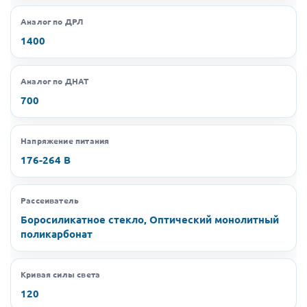
Аналог по ДРЛ
1400
Аналог по ДНАТ
700
Напряжение питания
176-264 В
Рассеиватель
Боросиликатное стекло, Оптический монолитный
поликарбонат
Кривая силы света
120