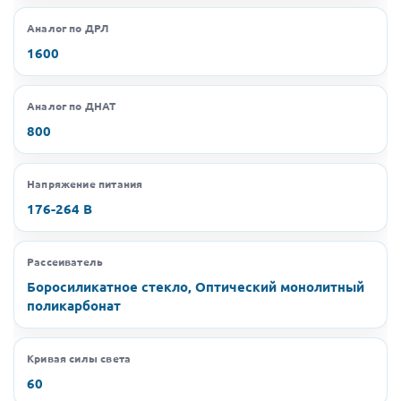
Аналог по ДРЛ
1600
Аналог по ДНАТ
800
Напряжение питания
176-264 В
Рассеиватель
Боросиликатное стекло, Оптический монолитный
поликарбонат
Кривая силы света
60