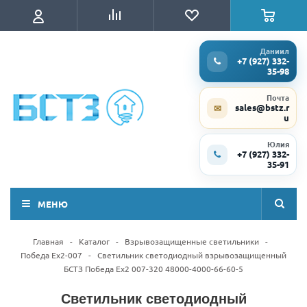
Даниил
+7 (927) 332-
35-98
Почта
sales@bstz.r
✉
u
Юлия
+7 (927) 332-
35-91
МЕНЮ
Главная
-
Каталог
-
Взрывозащищенные светильники
-
Победа Ex2-007
-
Светильник светодиодный взрывозащищенный
БСТЗ Победа Ex2 007-320 48000-4000-66-60-5
Светильник светодиодный