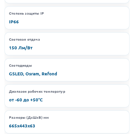
Степень защиты IP
IP66
Световая отдача
150 Лм/Вт
Светодиоды
GSLED, Osram, Refond
Диапазон рабочих температур
от -60 до +50°C
Размеры (ДхШхВ) мм
665х443х63