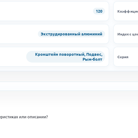
120
Коэффицие
Экструдированный алюминий
Индекс цв
Кронштейн поворотный, Подвес,
Серия
Рым-болт
ристиках или описании?