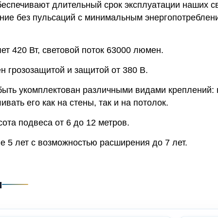
беспечивают длительный срок эксплуатации наших св
ние без пульсаций с минимальным энергопотреблени
т 420 Вт, световой поток 63000 люмен.
н грозозащитой и защитой от 380 В.
быть укомплектован различными видами креплений: 
вать его как на стены, так и на потолок.
ота подвеса от 6 до 12 метров.
е 5 лет с возможностью расширения до 7 лет.
и