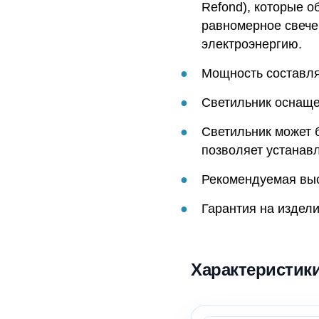
Refond), которые о
равномерное свече
электроэнергию.
Мощность составляе
Светильник оснаще
Светильник может 
позволяет устанавли
Рекомендуемая выс
Гарантия на издели
Характеристик