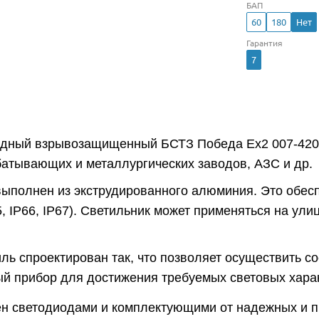
БАП
60
180
Нет
Гарантия
7
одный взрывозащищенный БСТЗ Победа Ex2 007-420 
атывающих и металлургических заводов, АЗС и др.
выполнен из экструдированного алюминия. Это обес
5, IP66, IP67). Светильник может применяться на ул
ль спроектирован так, что позволяет осуществить с
й прибор для достижения требуемых световых харак
н светодиодами и комплектующими от надежных и 