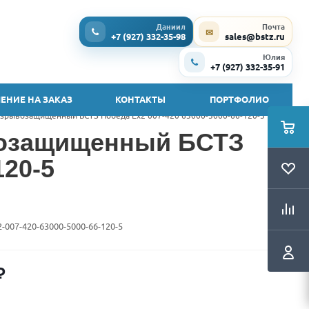
Даниил
Почта
✉
+7 (927) 332-35-98
sales@bstz.ru
Юлия
+7 (927) 332-35-91
ЕНИЕ НА ЗАКАЗ
КОНТАКТЫ
ПОРТФОЛИО
зрывозащищенный БСТЗ Победа Ex2 007-420 63000-5000-66-120-5
возащищенный БСТЗ
120-5
2-007-420-63000-5000-66-120-5
₽