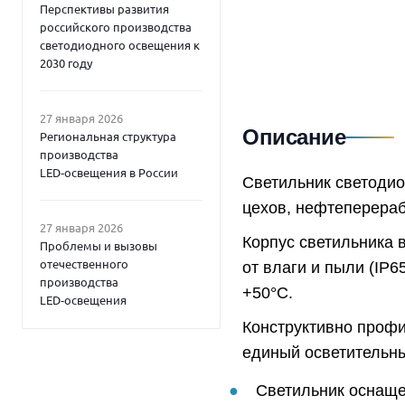
Перспективы развития
российского производства
светодиодного освещения к
2030 году
27 января 2026
Описание
Региональная структура
производства
LED‑освещения в России
Светильник светоди
цехов, нефтеперераб
27 января 2026
Корпус светильника 
Проблемы и вызовы
отечественного
от влаги и пыли (IP6
производства
+50°C.
LED‑освещения
Конструктивно профи
единый осветительны
Светильник оснаще