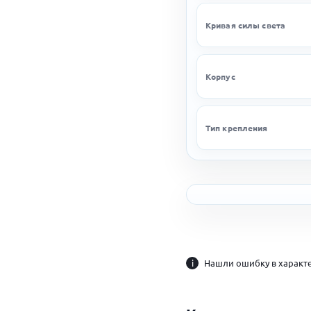
Кривая силы света
Корпус
Тип крепления
i
Нашли ошибку в характе