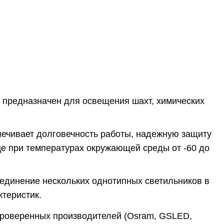
предназначен для освещения шахт, химических
печивает долговечность работы, надежную защиту
ице при температурах окружающей среды от -60 до
оединение нескольких однотипных светильников в
теристик.
проверенных производителей (Osram, GSLED,