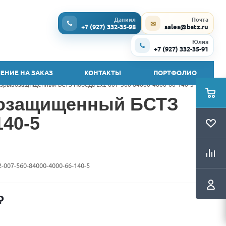
Даниил
Почта
✉
+7 (927) 332-35-98
sales@bstz.ru
Юлия
+7 (927) 332-35-91
ЕНИЕ НА ЗАКАЗ
КОНТАКТЫ
ПОРТФОЛИО
зрывозащищенный БСТЗ Победа Ex2 007-560 84000-4000-66-140-5
возащищенный БСТЗ
140-5
2-007-560-84000-4000-66-140-5
₽