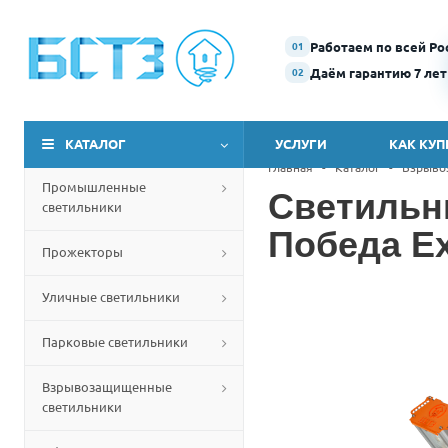
Работаем по всей Ро
01
Даём гарантию 7 лет
02
КАТАЛОГ
УСЛУГИ
КАК КУП
Главная
-
Каталог
-
Взрыво
Промышленные
Светильн
светильники
Победа Ex
Прожекторы
Уличные светильники
Парковые светильники
Взрывозащищенные
светильники