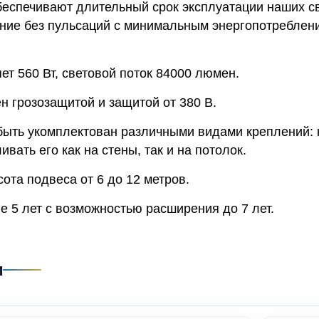
беспечивают длительный срок эксплуатации наших св
ние без пульсаций с минимальным энергопотреблени
т 560 Вт, световой поток 84000 люмен.
н грозозащитой и защитой от 380 В.
быть укомплектован различными видами креплений: 
вать его как на стены, так и на потолок.
ота подвеса от 6 до 12 метров.
е 5 лет с возможностью расширения до 7 лет.
и