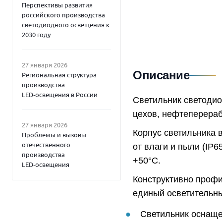
Перспективы развития
российского производства
светодиодного освещения к
2030 году
27 января 2026
Описание
Региональная структура
производства
LED‑освещения в России
Светильник светоди
цехов, нефтеперераб
27 января 2026
Корпус светильника 
Проблемы и вызовы
отечественного
от влаги и пыли (IP6
производства
+50°C.
LED‑освещения
Конструктивно профи
единый осветительны
Светильник оснаще