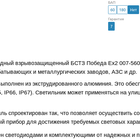
БАП
60
180
Нет
Гарантия
7
одный взрывозащищенный БСТЗ Победа Ex2 007-560 
атывающих и металлургических заводов, АЗС и др.
выполнен из экструдированного алюминия. Это обес
5, IP66, IP67). Светильник может применяться на ул
ль спроектирован так, что позволяет осуществить с
й прибор для достижения требуемых световых харак
н светодиодами и комплектующими от надежных и 