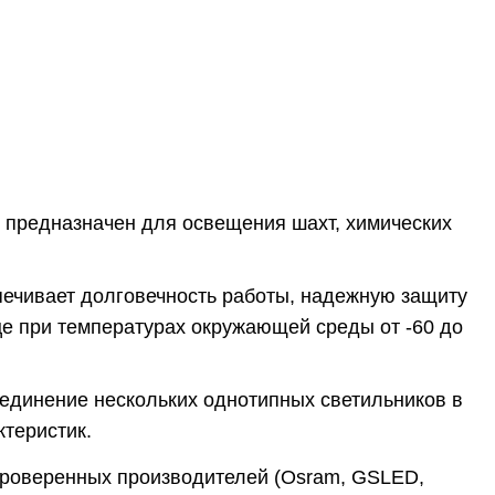
предназначен для освещения шахт, химических
печивает долговечность работы, надежную защиту
ице при температурах окружающей среды от -60 до
оединение нескольких однотипных светильников в
теристик.
проверенных производителей (Osram, GSLED,