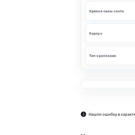
Кривая силы света
Корпус
Тип крепления
i
Нашли ошибку в характе