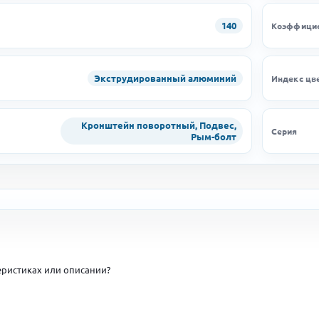
140
Коэффицие
Экструдированный алюминий
Индекс цв
Кронштейн поворотный, Подвес,
Серия
Рым-болт
ристиках или описании?