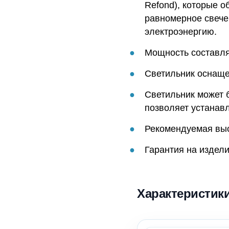
Refond), которые о
равномерное свече
электроэнергию.
Мощность составляе
Светильник оснаще
Светильник может 
позволяет устанавли
Рекомендуемая выс
Гарантия на издели
Характеристик