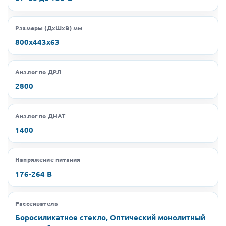
Размеры (ДхШхВ) мм
800х443х63
Аналог по ДРЛ
2800
Аналог по ДНАТ
1400
Напряжение питания
176-264 В
Рассеиватель
Боросиликатное стекло, Оптический монолитный