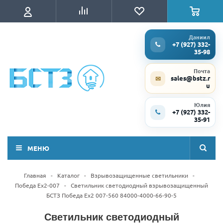
Даниил
+7 (927) 332-
35-98
Почта
sales@bstz.r
✉
u
Юлия
+7 (927) 332-
35-91
МЕНЮ
Главная
-
Каталог
-
Взрывозащищенные светильники
-
Победа Ex2-007
-
Светильник светодиодный взрывозащищенный
БСТЗ Победа Ex2 007-560 84000-4000-66-90-5
Светильник светодиодный