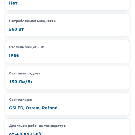
Нет
Потребляемая мощность
560 Вт
Степень защиты IP
IP66
Световая отдача
150 Лм/Вт
Светодиоды
GSLED, Osram, Refond
Диапазон рабочих температур
от -60 до +50°C