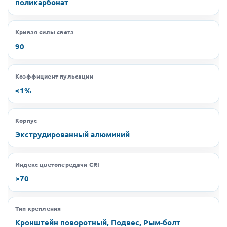
поликарбонат
Кривая силы света
90
Коэффициент пульсации
<1%
Корпус
Экструдированный алюминий
Индекс цветопередачи CRI
>70
Тип крепления
Кронштейн поворотный, Подвес, Рым-болт